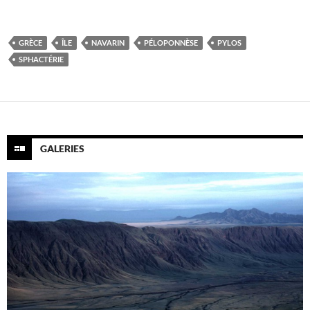
GRÈCE
ÎLE
NAVARIN
PÉLOPONNÈSE
PYLOS
SPHACTÉRIE
GALERIES