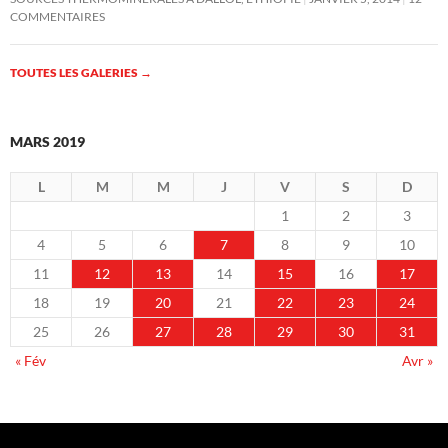
COMMENTAIRES
TOUTES LES GALERIES
→
MARS 2019
L
M
M
J
V
S
D
1
2
3
4
5
6
7
8
9
10
11
12
13
14
15
16
17
18
19
20
21
22
23
24
25
26
27
28
29
30
31
« Fév
Avr »