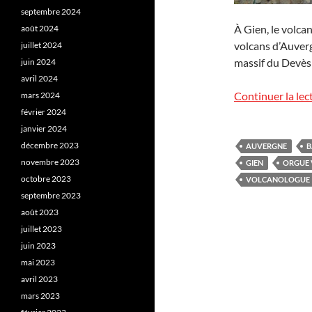
septembre 2024
À Gien, le volca
août 2024
volcans d’Auverg
juillet 2024
massif du Devès 
juin 2024
avril 2024
Continuer la lec
mars 2024
février 2024
janvier 2024
décembre 2023
AUVERGNE
B
novembre 2023
GIEN
ORGUE 
octobre 2023
VOLCANOLOGUE
septembre 2023
août 2023
juillet 2023
juin 2023
mai 2023
avril 2023
mars 2023