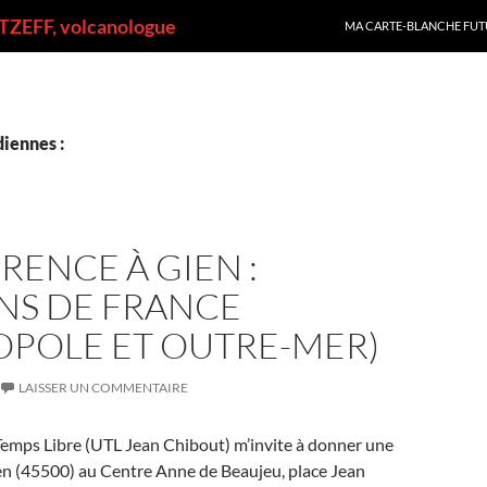
ALLER AU CONTENU
ZEFF, volcanologue
MA CARTE-BLANCHE FUT
iennes :
ENCE À GIEN :
NS DE FRANCE
OPOLE ET OUTRE-MER)
LAISSER UN COMMENTAIRE
Temps Libre (UTL Jean Chibout) m’invite à donner une
en (45500) au Centre Anne de Beaujeu, place Jean