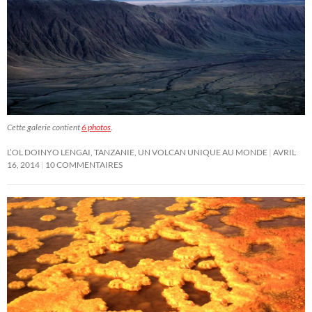
Cette galerie contient
6 photos
.
L’OL DOINYO LENGAI, TANZANIE, UN VOLCAN UNIQUE AU MONDE
AVRIL
16, 2014
10 COMMENTAIRES