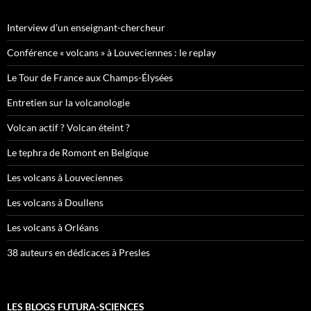
Interview d’un enseignant-chercheur
Conférence « volcans » à Louveciennes : le replay
Le Tour de France aux Champs-Élysées
Entretien sur la volcanologie
Volcan actif ? Volcan éteint ?
Le tephra de Romont en Belgique
Les volcans à Louveciennes
Les volcans à Doullens
Les volcans à Orléans
38 auteurs en dédicaces à Presles
LES BLOGS FUTURA-SCIENCES