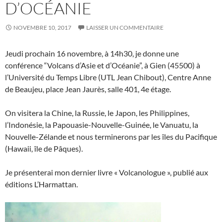
D’OCÉANIE
NOVEMBRE 10, 2017
LAISSER UN COMMENTAIRE
Jeudi prochain 16 novembre, à 14h30, je donne une
conférence “Volcans d’Asie et d’Océanie”, à Gien (45500) à
l’Université du Temps Libre (UTL Jean Chibout), Centre Anne
de Beaujeu, place Jean Jaurès, salle 401, 4e étage.
On visitera la Chine, la Russie, le Japon, les Philippines,
l’Indonésie, la Papouasie-Nouvelle-Guinée, le Vanuatu, la
Nouvelle-Zélande et nous terminerons par les îles du Pacifique
(Hawaii, île de Pâques).
Je présenterai mon dernier livre « Volcanologue », publié aux
éditions L’Harmattan.