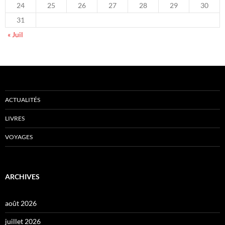
24
25
26
27
28
29
30
31
« Juil
ACTUALITÉS
LIVRES
VOYAGES
ARCHIVES
août 2026
juillet 2026