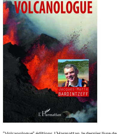
“Volcanologue”, éditions L’Harmattan, le dernier livre de