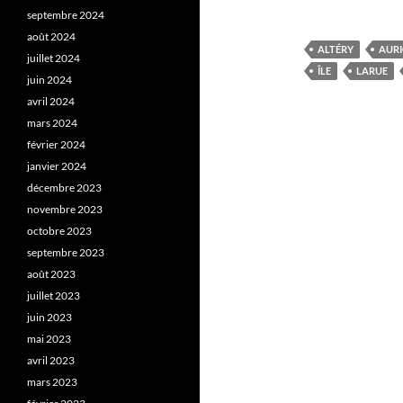
septembre 2024
août 2024
ALTÉRY
AURI
juillet 2024
ÎLE
LARUE
juin 2024
avril 2024
mars 2024
février 2024
janvier 2024
décembre 2023
novembre 2023
octobre 2023
septembre 2023
août 2023
juillet 2023
juin 2023
mai 2023
avril 2023
mars 2023