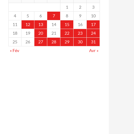
1
2
3
4
5
6
7
8
9
10
11
12
13
14
15
16
17
18
19
20
21
22
23
24
25
26
27
28
29
30
31
« Fév
Avr »