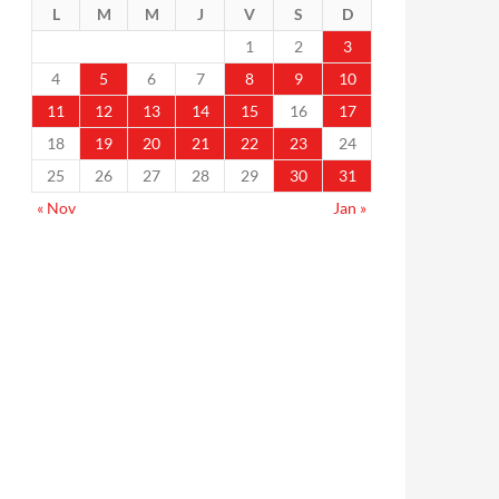
L
M
M
J
V
S
D
1
2
3
4
5
6
7
8
9
10
11
12
13
14
15
16
17
18
19
20
21
22
23
24
25
26
27
28
29
30
31
« Nov
Jan »