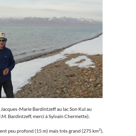
 Jacques-Marie Bardintzeff au lac Son Kul au
J.M. Bardintzeff, merci à Sylvain Chermette).
2
ment peu profond (15 m) mais très grand (275 km
),