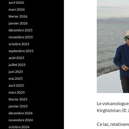
avril 2026
mars 2026
février 2026
janvier 2026
décembre 2025
novembre 2025
octobre 2025
septembre 2025
août 2025
juillet 2025
juin 2025
mai 2025
avril 2025
mars 2025
février 2025
Le volcanologue
janvier 2025
Kirghizistan (© 
décembre 2024
novembre 2024
Ce lac, relative
octobre 2024