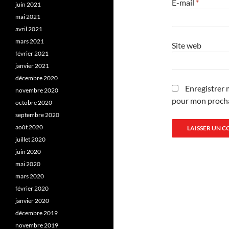
E-mail
*
juin 2021
mai 2021
avril 2021
mars 2021
Site web
février 2021
janvier 2021
décembre 2020
Enregistrer 
novembre 2020
pour mon proch
octobre 2020
septembre 2020
août 2020
juillet 2020
juin 2020
mai 2020
mars 2020
février 2020
janvier 2020
décembre 2019
novembre 2019