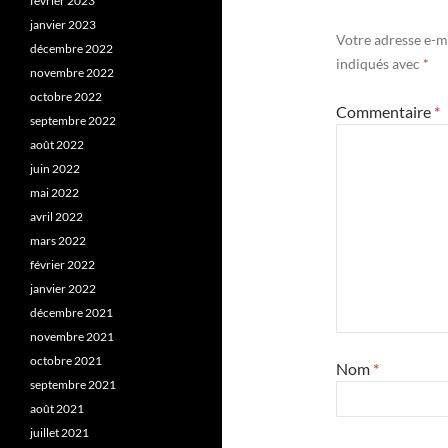
février 2023
janvier 2023
Votre adresse e-ma
décembre 2022
indiqués avec
*
novembre 2022
octobre 2022
Commentaire
*
septembre 2022
août 2022
juin 2022
mai 2022
avril 2022
mars 2022
février 2022
janvier 2022
décembre 2021
novembre 2021
octobre 2021
Nom
*
septembre 2021
août 2021
juillet 2021