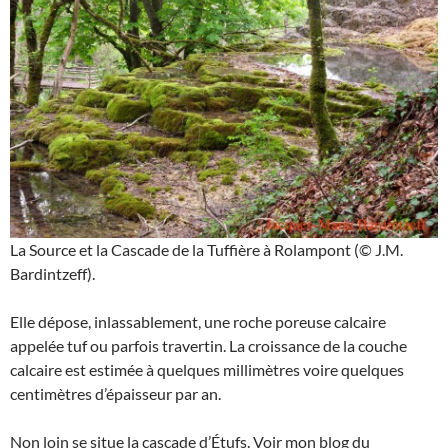
La Source et la Cascade de la Tuffière à Rolampont (© J.M.
Bardintzeff).
Elle dépose, inlassablement, une roche poreuse calcaire
appelée tuf ou parfois travertin. La croissance de la couche
calcaire est estimée à quelques millimètres voire quelques
centimètres d’épaisseur par an.
Non loin se situe la cascade d’Étufs. Voir mon blog du