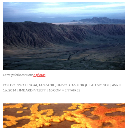
Cette galerie contient
6 photos
.
L’OL DOINYO LENGAI, TANZANIE, UN VOLCAN UNIQUE AU MONDE
AVRIL
16, 2014
JMBARDINTZEFF
10 COMMENTAIRES