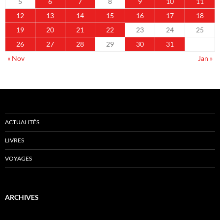
5
6
7
8
9
10
11
12
13
14
15
16
17
18
19
20
21
22
23
24
25
26
27
28
29
30
31
« Nov
Jan »
ACTUALITÉS
LIVRES
VOYAGES
ARCHIVES