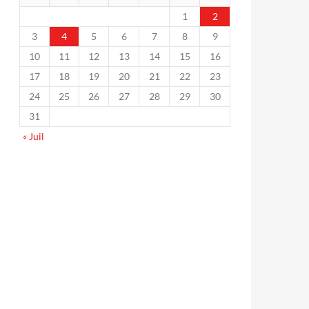
1
2
3
4
5
6
7
8
9
10
11
12
13
14
15
16
17
18
19
20
21
22
23
24
25
26
27
28
29
30
31
« Juil