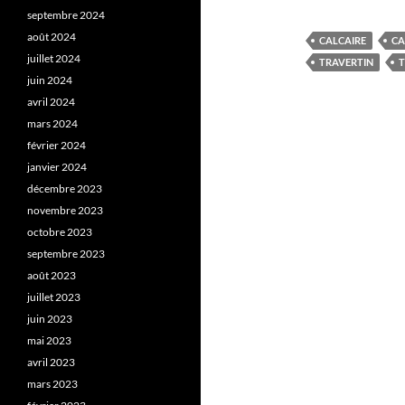
septembre 2024
août 2024
CALCAIRE
CA
juillet 2024
TRAVERTIN
T
juin 2024
avril 2024
mars 2024
février 2024
janvier 2024
décembre 2023
novembre 2023
octobre 2023
septembre 2023
août 2023
juillet 2023
juin 2023
mai 2023
avril 2023
mars 2023