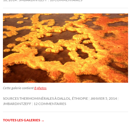
Cette galerie contient
8 photos
.
SOURCES THERMOMINÉRALES À DALLOL, ÉTHIOPIE
JANVIER 5, 2014
JMBARDINTZEFF
12 COMMENTAIRES
TOUTES LES GALERIES
→