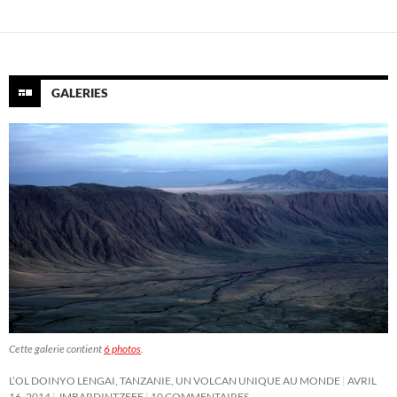
GALERIES
Cette galerie contient
6 photos
.
L’OL DOINYO LENGAI, TANZANIE, UN VOLCAN UNIQUE AU MONDE
AVRIL
16, 2014
JMBARDINTZEFF
10 COMMENTAIRES