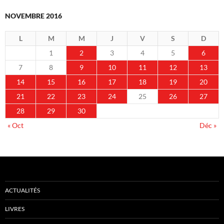
NOVEMBRE 2016
L
M
M
J
V
S
D
1
2
3
4
5
6
7
8
9
10
11
12
13
14
15
16
17
18
19
20
21
22
23
24
25
26
27
28
29
30
« Oct
Déc »
ACTUALITÉS
LIVRES