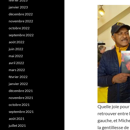
février 2023
janvier 2023
décembre 2022
novembre 2022
octobre 2022
septembre 2022
août 2022
juin 2022
mai 2022
avril 2022
mars 2022
février 2022
janvier 2022
décembre 2021
novembre 2021
octobre 2021
Quelle joie pour
septembre 2021
retrouver entre 
août 2021
gauche, et Michel
juillet 2021
la gentillesse d