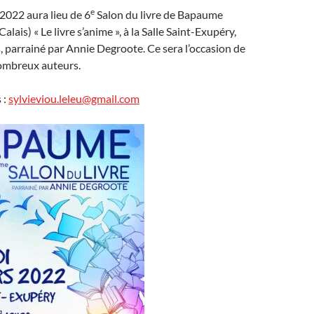
e
2022 aura lieu de 6
Salon du livre de Bapaume
lais) « Le livre s’anime », à la Salle Saint-Exupéry,
, parrainé par Annie Degroote. Ce sera l’occasion de
ombreux auteurs.
 :
sylvieviou.leleu@gmail.com