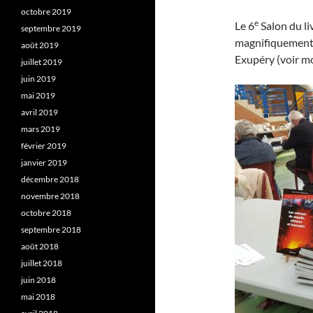
octobre 2019
e
Le 6
Salon du li
septembre 2019
magnifiquement 
août 2019
Exupéry (voir mo
juillet 2019
juin 2019
mai 2019
avril 2019
mars 2019
février 2019
janvier 2019
décembre 2018
novembre 2018
octobre 2018
septembre 2018
août 2018
juillet 2018
juin 2018
mai 2018