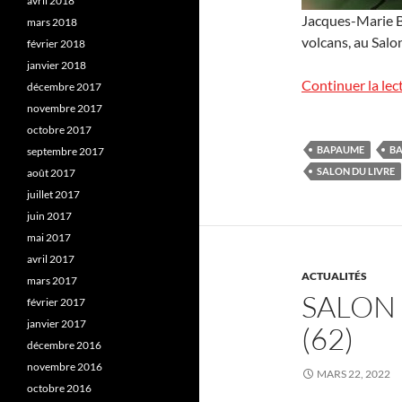
avril 2018
Jacques-Marie Ba
mars 2018
volcans, au Salo
février 2018
janvier 2018
Continuer la lec
décembre 2017
novembre 2017
octobre 2017
BAPAUME
BA
septembre 2017
SALON DU LIVRE
août 2017
juillet 2017
juin 2017
mai 2017
avril 2017
ACTUALITÉS
mars 2017
SALON 
février 2017
janvier 2017
(62)
décembre 2016
novembre 2016
MARS 22, 2022
octobre 2016