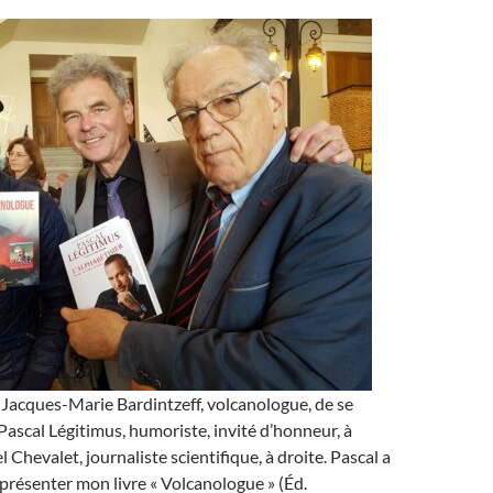
 Jacques-Marie Bardintzeff, volcanologue, de se
Pascal Légitimus, humoriste, invité d’honneur, à
 Chevalet, journaliste scientifique, à droite. Pascal a
e présenter mon livre « Volcanologue » (Éd.