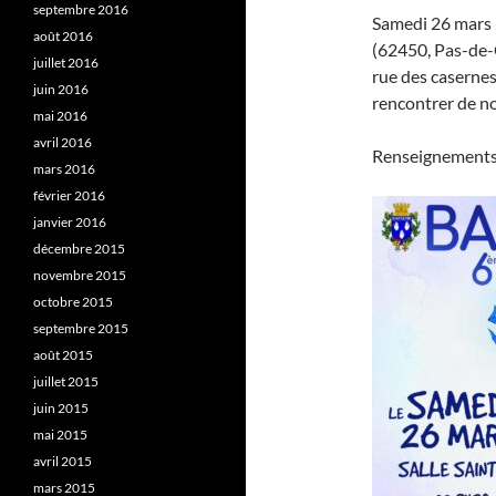
septembre 2016
Samedi 26 mars 
août 2016
(62450, Pas-de-Ca
juillet 2016
rue des casernes
juin 2016
rencontrer de n
mai 2016
avril 2016
Renseignements
mars 2016
février 2016
janvier 2016
décembre 2015
novembre 2015
octobre 2015
septembre 2015
août 2015
juillet 2015
juin 2015
mai 2015
avril 2015
mars 2015