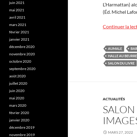
juin 2021
L’Harmattan) alor
mai 2021
(Éd. Michel Lafo
avril 2021
mars 2021
Continuer la lec
février 2021
janvier 2021
décembre 2020
AUMALE
BAR
novembre 2020
HALLE AU BEURRE
octobre 2020
SALON DU LIVRE
septembre 2020
août 2020
juillet 2020
juin 2020
mai 2020
ACTUALITÉS
mars 2020
SALON 
février 2020
IMAGE
janvier 2020
décembre 2019
MARS 27, 2022
novembre 2019