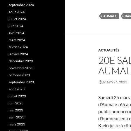
septembre 2024
août 2024
AUMALE
BAR
juillet 2024
juin 2024
avril 2024
mars 2024
février 2024
ACTUALITÉS
janvier 2024
20E SA
décembre 2023
AUMAL
novembre 2023
octobre 2023
septembre 2023
MARS 26, 2023
août 2023
juillet 2023
Samedi 25 mars 2
juin 2023
d’Aumale : 65 au
mai 2023
public nombreux.
avril 2023
d’honneur, entre
mars 2023
Klein juste à côt