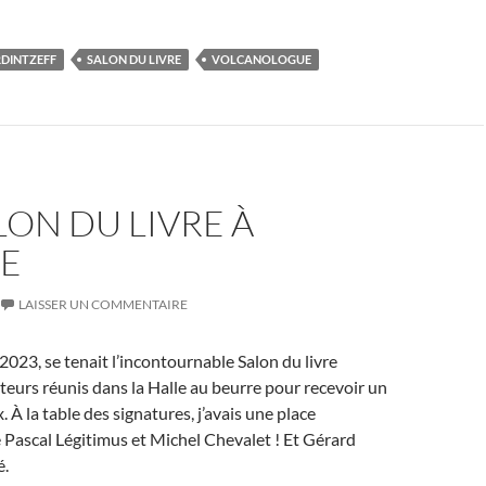
DINTZEFF
SALON DU LIVRE
VOLCANOLOGUE
LON DU LIVRE À
E
LAISSER UN COMMENTAIRE
023, se tenait l’incontournable Salon du livre
teurs réunis dans la Halle au beurre pour recevoir un
 À la table des signatures, j’avais une place
 Pascal Légitimus et Michel Chevalet ! Et Gérard
é.