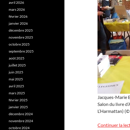
avril 2026
mars 2026
février 2026
janvier 2026
décembre 2025
novembre 2025
octobre 2025
septembre 2025
août 2025
juillet 2025
juin 2025
mai 2025
avril 2025
mars 2025
Jacques-Marie Ba
février 2025
Salon du livre d
janvier 2025
L’Harmattan) (© J
décembre 2024
novembre 2024
Continuer la lec
octobre 2024