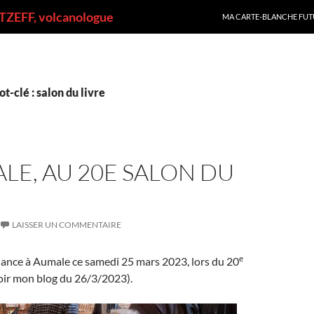
ALLER AU CONTENU
ZEFF, volcanologue
MA CARTE-BLANCHE FUT
t-clé : salon du livre
LE, AU 20E SALON DU
LAISSER UN COMMENTAIRE
e
ance à Aumale ce samedi 25 mars 2023, lors du 20
voir mon blog du 26/3/2023).