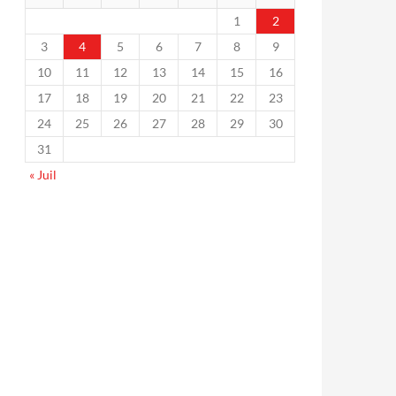
1
2
3
4
5
6
7
8
9
10
11
12
13
14
15
16
17
18
19
20
21
22
23
24
25
26
27
28
29
30
31
« Juil