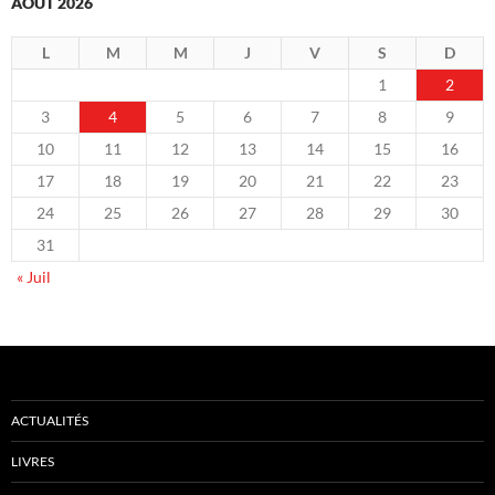
AOÛT 2026
L
M
M
J
V
S
D
1
2
3
4
5
6
7
8
9
10
11
12
13
14
15
16
17
18
19
20
21
22
23
24
25
26
27
28
29
30
31
« Juil
ACTUALITÉS
LIVRES