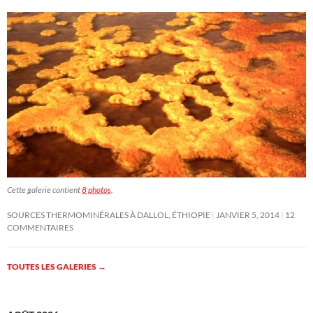
Cette galerie contient
8 photos
.
SOURCES THERMOMINÉRALES À DALLOL, ÉTHIOPIE
JANVIER 5, 2014
12
COMMENTAIRES
TOUTES LES GALERIES
→