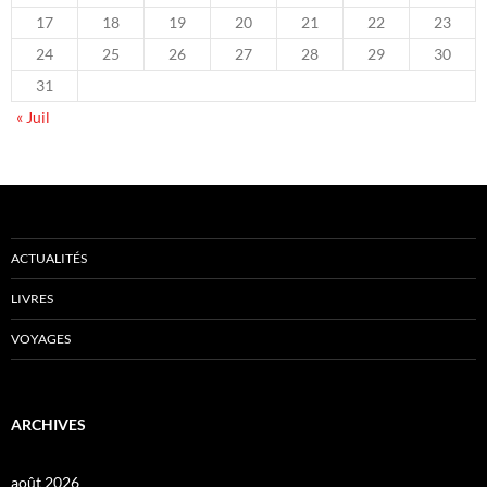
17
18
19
20
21
22
23
24
25
26
27
28
29
30
31
« Juil
ACTUALITÉS
LIVRES
VOYAGES
ARCHIVES
août 2026