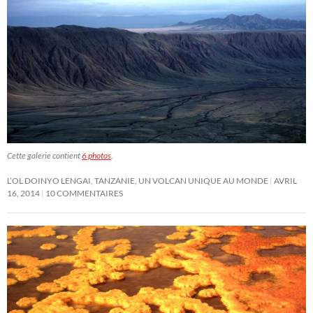
Cette galerie contient
6 photos
.
L’OL DOINYO LENGAI, TANZANIE, UN VOLCAN UNIQUE AU MONDE
AVRIL
16, 2014
10 COMMENTAIRES