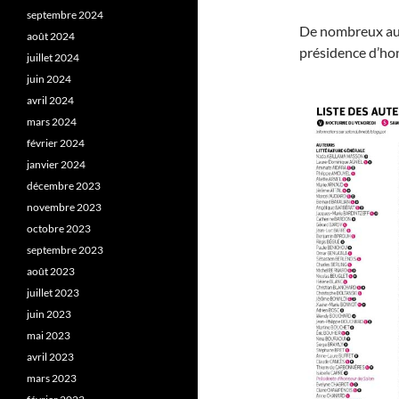
septembre 2024
De nombreux aut
août 2024
présidence d’hon
juillet 2024
juin 2024
avril 2024
mars 2024
février 2024
janvier 2024
décembre 2023
novembre 2023
octobre 2023
septembre 2023
août 2023
juillet 2023
juin 2023
mai 2023
avril 2023
mars 2023