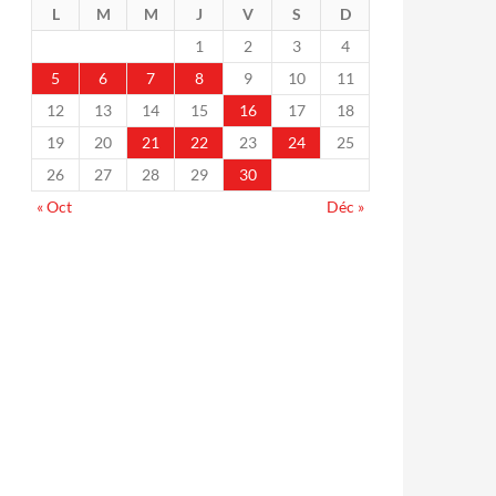
L
M
M
J
V
S
D
1
2
3
4
5
6
7
8
9
10
11
12
13
14
15
16
17
18
19
20
21
22
23
24
25
26
27
28
29
30
« Oct
Déc »