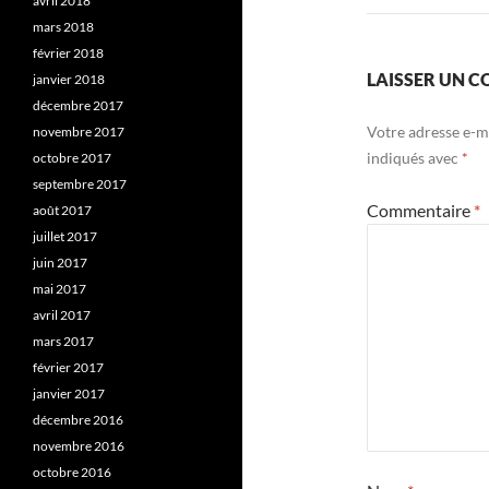
avril 2018
mars 2018
février 2018
LAISSER UN 
janvier 2018
décembre 2017
Votre adresse e-ma
novembre 2017
indiqués avec
*
octobre 2017
septembre 2017
Commentaire
*
août 2017
juillet 2017
juin 2017
mai 2017
avril 2017
mars 2017
février 2017
janvier 2017
décembre 2016
novembre 2016
octobre 2016