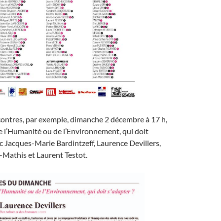
contres, par exemple, dimanche 2 décembre à 17 h,
e l’Humanité ou de l’Environnement, qui doit
vec Jacques-Marie Bardintzeff, Laurence Devillers,
Mathis et Laurent Testot.