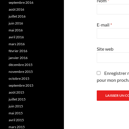
Nom
*
septembre 2016
août 2016
juillet 2016
juin 2016
E-mail
*
mai 2016
avril 2016
mars 2016
Site web
février 2016
janvier 2016
décembre 2015
novembre 2015
Enregistrer 
octobre 2015
pour mon proch
septembre 2015
août 2015
juillet 2015
juin 2015
mai 2015
avril 2015
mars 2015