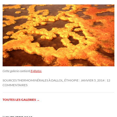
Cette galerie contient
8 photos
.
SOURCES THERMOMINÉRALES À DALLOL, ÉTHIOPIE
JANVIER 5, 2014
12
COMMENTAIRES
TOUTES LES GALERIES
→