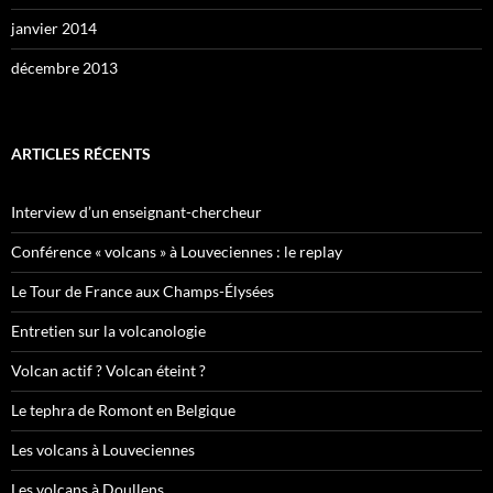
janvier 2014
décembre 2013
ARTICLES RÉCENTS
Interview d’un enseignant-chercheur
Conférence « volcans » à Louveciennes : le replay
Le Tour de France aux Champs-Élysées
Entretien sur la volcanologie
Volcan actif ? Volcan éteint ?
Le tephra de Romont en Belgique
Les volcans à Louveciennes
Les volcans à Doullens