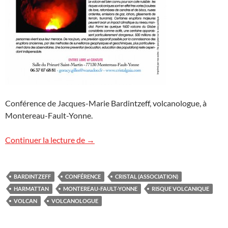
Conférence de Jacques-Marie Bardintzeff, volcanologue, à
Montereau-Fault-Yonne.
Conférence « Volcans » à Montereau-Fa
Continuer la lecture de
→
BARDINTZEFF
CONFÉRENCE
CRISTAL (ASSOCIATION)
HARMATTAN
MONTEREAU-FAULT-YONNE
RISQUE VOLCANIQUE
VOLCAN
VOLCANOLOGUE