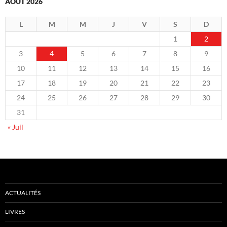
AOÛT 2026
L
M
M
J
V
S
D
1
2
3
4
5
6
7
8
9
10
11
12
13
14
15
16
17
18
19
20
21
22
23
24
25
26
27
28
29
30
31
« Juil
ACTUALITÉS
LIVRES