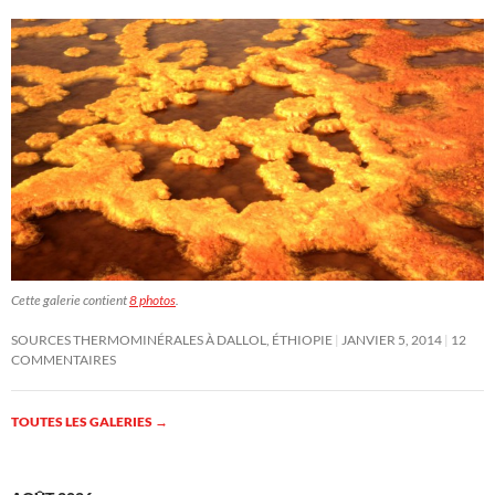
Cette galerie contient
8 photos
.
SOURCES THERMOMINÉRALES À DALLOL, ÉTHIOPIE
JANVIER 5, 2014
12
COMMENTAIRES
TOUTES LES GALERIES
→