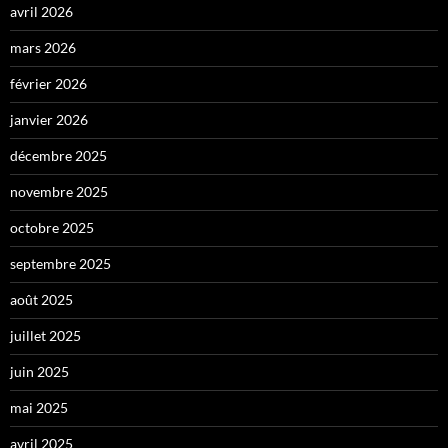
avril 2026
mars 2026
février 2026
janvier 2026
décembre 2025
novembre 2025
octobre 2025
septembre 2025
août 2025
juillet 2025
juin 2025
mai 2025
avril 2025