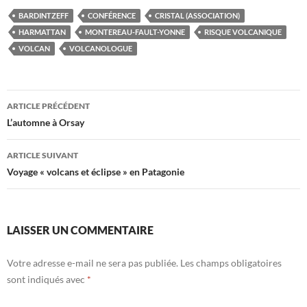
BARDINTZEFF
CONFÉRENCE
CRISTAL (ASSOCIATION)
HARMATTAN
MONTEREAU-FAULT-YONNE
RISQUE VOLCANIQUE
VOLCAN
VOLCANOLOGUE
Navigation
ARTICLE PRÉCÉDENT
des
L’automne à Orsay
articles
ARTICLE SUIVANT
Voyage « volcans et éclipse » en Patagonie
LAISSER UN COMMENTAIRE
Votre adresse e-mail ne sera pas publiée.
Les champs obligatoires
sont indiqués avec
*