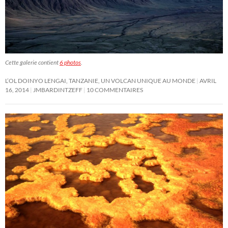
Cette galerie contient
6 photos
.
L’OL DOINYO LENGAI, TANZANIE, UN VOLCAN UNIQUE AU MONDE
AVRIL
16, 2014
JMBARDINTZEFF
10 COMMENTAIRES