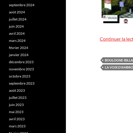
septembre 2024
août 2024
juillet 2024
juin 2024
avril 2024
Continuer la lec
mars 2024
février 2024
janvier 2024
BOULOGNE-BILL
décembre 2023
LA VOIX D'AMBRO
novembre 2023
octobre 2023
septembre 2023
août 2023
juillet 2023
juin 2023
mai 2023
avril 2023
mars 2023