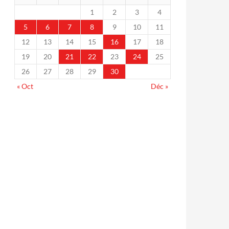
1
2
3
4
5
6
7
8
9
10
11
12
13
14
15
16
17
18
19
20
21
22
23
24
25
26
27
28
29
30
« Oct
Déc »