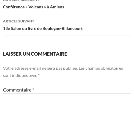
des
Conférence « Volcans » à Amiens
articles
ARTICLE SUIVANT
13e Salon du livre de Boulogne-Billancourt
LAISSER UN COMMENTAIRE
Votre adresse e-mail ne sera pas publiée.
Les champs obligatoires
sont indiqués avec
*
Commentaire
*