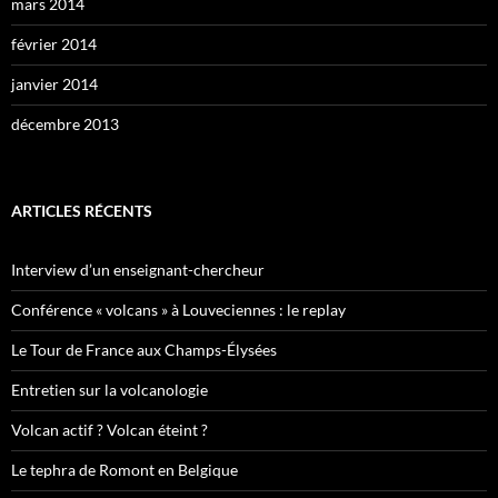
mars 2014
février 2014
janvier 2014
décembre 2013
ARTICLES RÉCENTS
Interview d’un enseignant-chercheur
Conférence « volcans » à Louveciennes : le replay
Le Tour de France aux Champs-Élysées
Entretien sur la volcanologie
Volcan actif ? Volcan éteint ?
Le tephra de Romont en Belgique