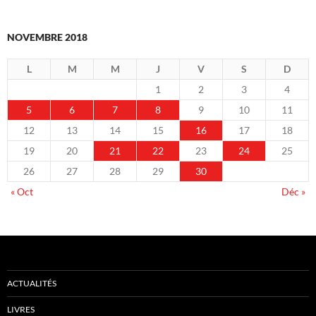
NOVEMBRE 2018
L
M
M
J
V
S
D
1
2
3
4
5
6
7
8
9
10
11
12
13
14
15
16
17
18
19
20
21
22
23
24
25
26
27
28
29
30
« Oct
Déc »
ACTUALITÉS
LIVRES