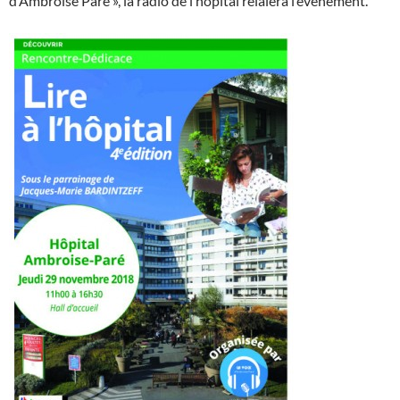
d’Ambroise Paré », la radio de l’hôpital relaiera l’événement.