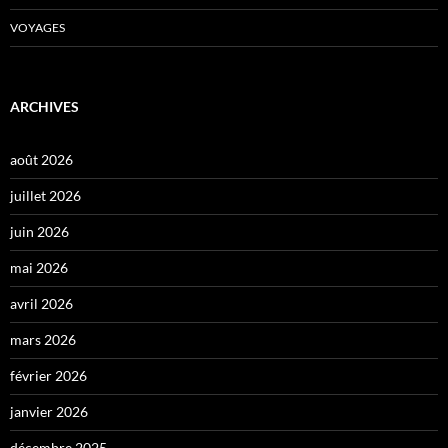
VOYAGES
ARCHIVES
août 2026
juillet 2026
juin 2026
mai 2026
avril 2026
mars 2026
février 2026
janvier 2026
décembre 2025