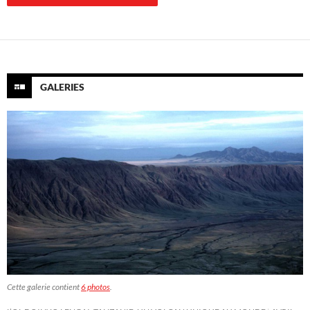
GALERIES
Cette galerie contient
6 photos
.