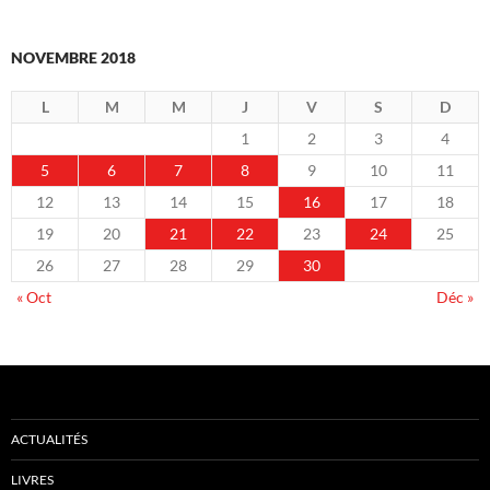
NOVEMBRE 2018
L
M
M
J
V
S
D
1
2
3
4
5
6
7
8
9
10
11
12
13
14
15
16
17
18
19
20
21
22
23
24
25
26
27
28
29
30
« Oct
Déc »
ACTUALITÉS
LIVRES