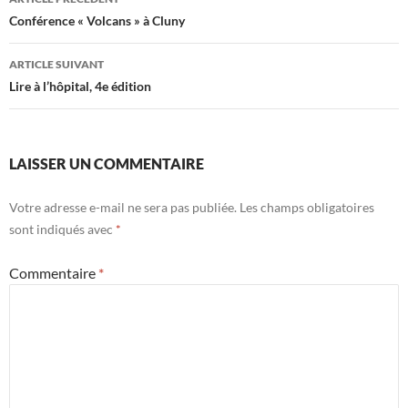
des
Conférence « Volcans » à Cluny
articles
ARTICLE SUIVANT
Lire à l’hôpital, 4e édition
LAISSER UN COMMENTAIRE
Votre adresse e-mail ne sera pas publiée.
Les champs obligatoires
sont indiqués avec
*
Commentaire
*