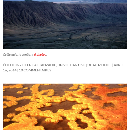
Cette galerie contient
6 photos
.
L’OL DOINYO LENGAI, TANZANIE, UN VOLCAN UNIQUE AU MONDE
AVRIL
16, 2014
10 COMMENTAIRES