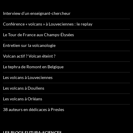
Interview d’un enseignant-chercheur
Conférence « volcans » à Louveciennes : le replay
Le Tour de France aux Champs-Élysées
Entretien sur la volcanologie
Volcan actif ? Volcan éteint ?
Le tephra de Romont en Belgique
Les volcans à Louveciennes
Les volcans à Doullens
Les volcans à Orléans
38 auteurs en dédicaces à Presles
LES BLOGS FUTURA-SCIENCES