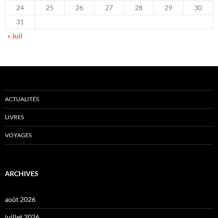
24
25
26
27
28
29
30
31
« Juil
ACTUALITÉS
LIVRES
VOYAGES
ARCHIVES
août 2026
juillet 2026