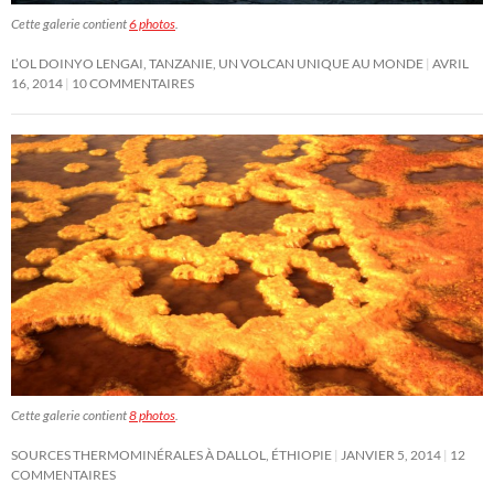
Cette galerie contient
6 photos
.
L’OL DOINYO LENGAI, TANZANIE, UN VOLCAN UNIQUE AU MONDE
AVRIL
16, 2014
10 COMMENTAIRES
Cette galerie contient
8 photos
.
SOURCES THERMOMINÉRALES À DALLOL, ÉTHIOPIE
JANVIER 5, 2014
12
COMMENTAIRES