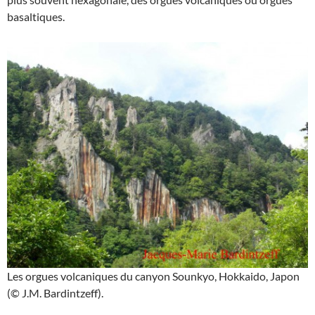
basaltiques.
Les orgues volcaniques du canyon Sounkyo, Hokkaido, Japon
(© J.M. Bardintzeff).