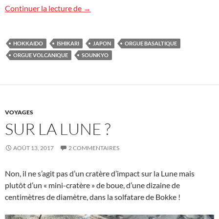
Le canyon Sounkyo
Continuer la lecture de
→
HOKKAIDO
ISHIKARI
JAPON
ORGUE BASALTIQUE
ORGUE VOLCANIQUE
SOUNKYO
VOYAGES
SUR LA LUNE ?
AOÛT 13, 2017
2 COMMENTAIRES
Non, il ne s’agit pas d’un cratère d’impact sur la Lune mais
plutôt d’un « mini-cratère » de boue, d’une dizaine de
centimètres de diamètre, dans la solfatare de Bokke !