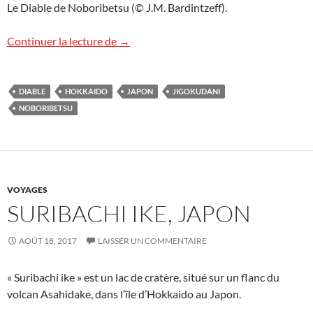
Le Diable de Noboribetsu (© J.M. Bardintzeff).
Le Diable de Noboribetsu
Continuer la lecture de
→
DIABLE
HOKKAIDO
JAPON
JIGOKUDANI
NOBORIBETSU
VOYAGES
SURIBACHI IKE, JAPON
AOÛT 18, 2017
LAISSER UN COMMENTAIRE
« Suribachi ike » est un lac de cratère, situé sur un flanc du
volcan Asahidake, dans l’île d’Hokkaido au Japon.