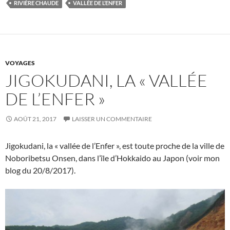
RIVIÈRE CHAUDE
VALLÉE DE L’ENFER
VOYAGES
JIGOKUDANI, LA « VALLÉE
DE L’ENFER »
AOÛT 21, 2017
LAISSER UN COMMENTAIRE
Jigokudani, la « vallée de l’Enfer », est toute proche de la ville de
Noboribetsu Onsen, dans l’île d’Hokkaido au Japon (voir mon
blog du 20/8/2017).