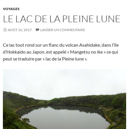
VOYAGES
LE LAC DE LA PLEINE LUNE
AOÛT 16, 2017
LAISSER UN COMMENTAIRE
Ce lac tout rond sur un flanc du volcan Asahidake, dans l’île
d’Hokkaido au Japon, est appelé « Mangetsu no ike » ce qui
peut se traduire par « lac de la Pleine lune ».