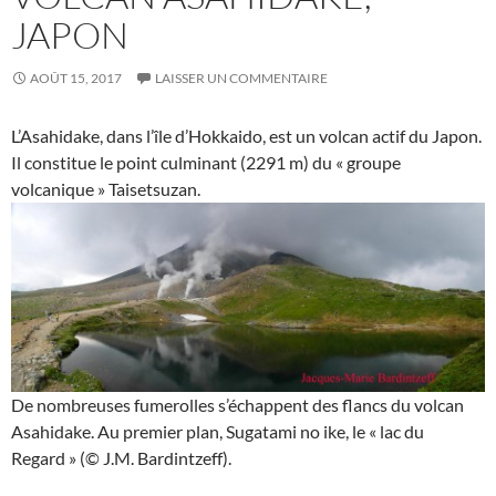
JAPON
AOÛT 15, 2017
LAISSER UN COMMENTAIRE
L’Asahidake, dans l’île d’Hokkaido, est un volcan actif du Japon.
Il constitue le point culminant (2291 m) du « groupe
volcanique » Taisetsuzan.
De nombreuses fumerolles s’échappent des flancs du volcan
Asahidake. Au premier plan, Sugatami no ike, le « lac du
Regard » (© J.M. Bardintzeff).