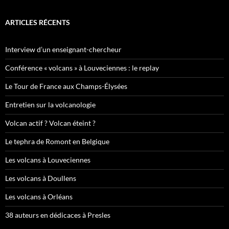
ARTICLES RÉCENTS
Interview d’un enseignant-chercheur
Conférence « volcans » à Louveciennes : le replay
Le Tour de France aux Champs-Élysées
Entretien sur la volcanologie
Volcan actif ? Volcan éteint ?
Le tephra de Romont en Belgique
Les volcans à Louveciennes
Les volcans à Doullens
Les volcans à Orléans
38 auteurs en dédicaces à Presles