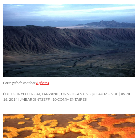
Cette galerie contient
6 photos
.
L’OL DOINYO LENGAI, TANZANIE, UN VOLCAN UNIQUE AU MONDE
AVRIL
16, 2014
JMBARDINTZEFF
10 COMMENTAIRES