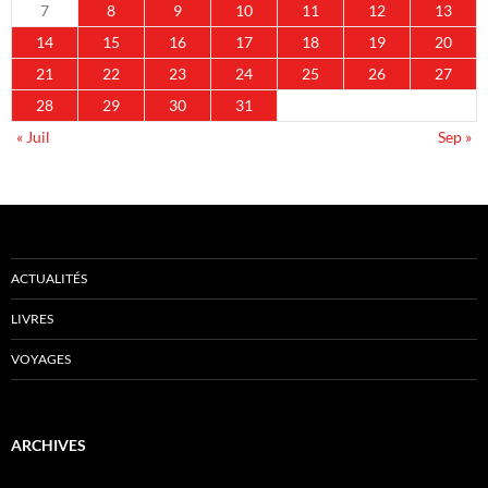
7
8
9
10
11
12
13
14
15
16
17
18
19
20
21
22
23
24
25
26
27
28
29
30
31
« Juil
Sep »
ACTUALITÉS
LIVRES
VOYAGES
ARCHIVES