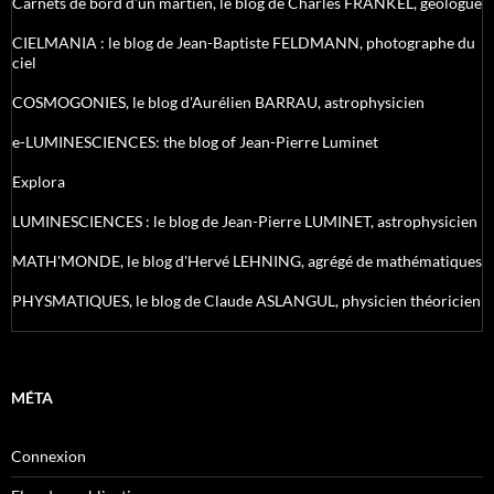
Carnets de bord d’un martien, le blog de Charles FRANKEL, géologue
CIELMANIA : le blog de Jean-Baptiste FELDMANN, photographe du
ciel
COSMOGONIES, le blog d'Aurélien BARRAU, astrophysicien
e-LUMINESCIENCES: the blog of Jean-Pierre Luminet
Explora
LUMINESCIENCES : le blog de Jean-Pierre LUMINET, astrophysicien
MATH'MONDE, le blog d'Hervé LEHNING, agrégé de mathématiques
PHYSMATIQUES, le blog de Claude ASLANGUL, physicien théoricien
MÉTA
Connexion