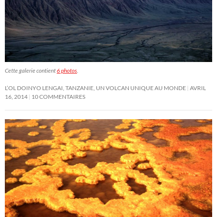
Cette galerie contient
6 photos
.
L’OL DOINYO LENGAI, TANZANIE, UN VOLCAN UNIQUE AU MONDE
AVRIL
16, 2014
10 COMMENTAIRES