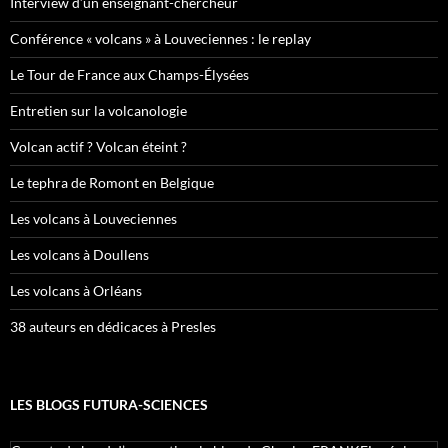
Interview d’un enseignant-chercheur
Conférence « volcans » à Louveciennes : le replay
Le Tour de France aux Champs-Élysées
Entretien sur la volcanologie
Volcan actif ? Volcan éteint ?
Le tephra de Romont en Belgique
Les volcans à Louveciennes
Les volcans à Doullens
Les volcans à Orléans
38 auteurs en dédicaces à Presles
LES BLOGS FUTURA-SCIENCES