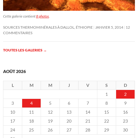
Cette galerie contient
8 photos
.
SOURCES THERMOMINÉRALES À DALLOL, ÉTHIOPIE
JANVIER 5, 2014
12
COMMENTAIRES
TOUTES LES GALERIES
→
AOÛT 2026
L
M
M
J
V
S
D
1
2
3
4
5
6
7
8
9
10
11
12
13
14
15
16
17
18
19
20
21
22
23
24
25
26
27
28
29
30