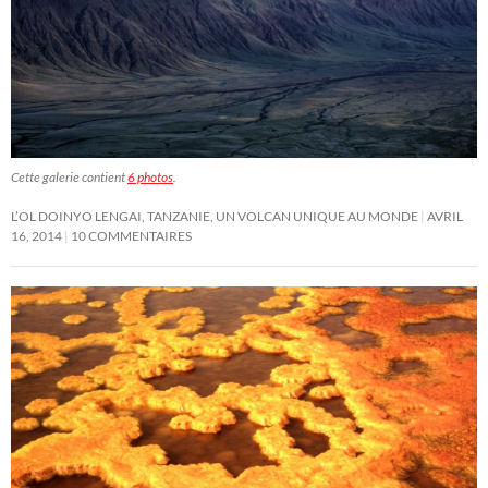
Cette galerie contient
6 photos
.
L’OL DOINYO LENGAI, TANZANIE, UN VOLCAN UNIQUE AU MONDE
AVRIL
16, 2014
10 COMMENTAIRES