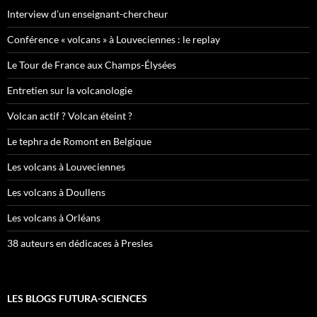
Interview d’un enseignant-chercheur
Conférence « volcans » à Louveciennes : le replay
Le Tour de France aux Champs-Élysées
Entretien sur la volcanologie
Volcan actif ? Volcan éteint ?
Le tephra de Romont en Belgique
Les volcans à Louveciennes
Les volcans à Doullens
Les volcans à Orléans
38 auteurs en dédicaces à Presles
LES BLOGS FUTURA-SCIENCES