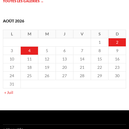
TOUTES LES GALERIES
→
AOÛT 2026
L
M
M
J
V
S
D
1
2
3
4
5
6
7
8
9
10
11
12
13
14
15
16
17
18
19
20
21
22
23
24
25
26
27
28
29
30
31
« Juil