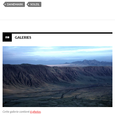
DANEMARK
SOLEIL
GALERIES
Cette galerie contient
6 photos
.