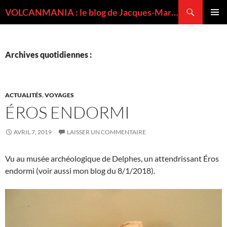
Recherche
VOLCANMANIA : le blog de Jacques-Marie BARDINTZEFF, volcanologue
ALLER
MENU
AU
PRINCI
CONTENU
Archives quotidiennes :
ACTUALITÉS
,
VOYAGES
ÉROS ENDORMI
AVRIL 7, 2019
LAISSER UN COMMENTAIRE
Vu au musée archéologique de Delphes, un attendrissant Éros
endormi (voir aussi mon blog du 8/1/2018).