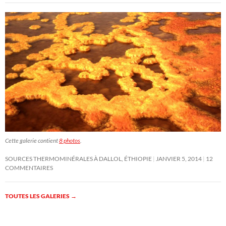
Cette galerie contient
8 photos
.
SOURCES THERMOMINÉRALES À DALLOL, ÉTHIOPIE
JANVIER 5, 2014
12
COMMENTAIRES
TOUTES LES GALERIES
→