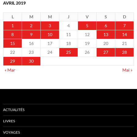
AVRIL 2019
L
M
M
J
V
S
D
1
2
3
4
5
6
7
8
9
10
11
12
13
14
15
16
17
18
19
20
21
22
23
24
25
26
27
28
29
30
« Mar
Mai »
ACTUALITÉS
LIVRES
VOYAGES