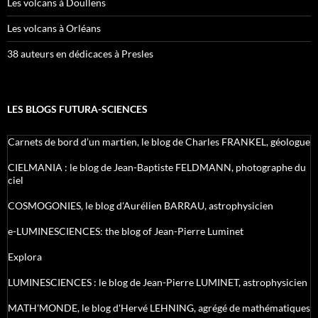
Les volcans à Doullens
Les volcans à Orléans
38 auteurs en dédicaces à Presles
LES BLOGS FUTURA-SCIENCES
Carnets de bord d’un martien, le blog de Charles FRANKEL, géologue
CIELMANIA : le blog de Jean-Baptiste FELDMANN, photographe du
ciel
COSMOGONIES, le blog d'Aurélien BARRAU, astrophysicien
e-LUMINESCIENCES: the blog of Jean-Pierre Luminet
Explora
LUMINESCIENCES : le blog de Jean-Pierre LUMINET, astrophysicien
MATH'MONDE, le blog d'Hervé LEHNING, agrégé de mathématiques