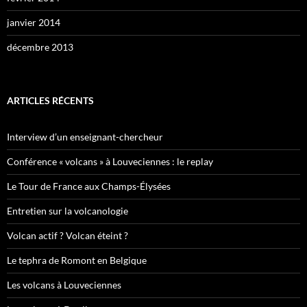
janvier 2014
décembre 2013
ARTICLES RÉCENTS
Interview d’un enseignant-chercheur
Conférence « volcans » à Louveciennes : le replay
Le Tour de France aux Champs-Élysées
Entretien sur la volcanologie
Volcan actif ? Volcan éteint ?
Le tephra de Romont en Belgique
Les volcans à Louveciennes