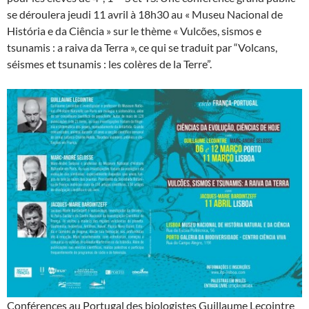
se déroulera jeudi 11 avril à 18h30 au « Museu Nacional de
História e da Ciência » sur le thème « Vulcões, sismos e
tsunamis : a raiva da Terra », ce qui se traduit par “Volcans,
séismes et tsunamis : les colères de la Terre”.
Conférences au Portugal des biologistes Guillaume Lecointre