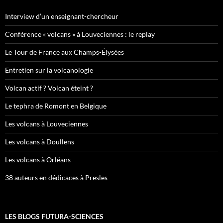
Interview d’un enseignant-chercheur
Conférence « volcans » à Louveciennes : le replay
Le Tour de France aux Champs-Élysées
Entretien sur la volcanologie
Volcan actif ? Volcan éteint ?
Le tephra de Romont en Belgique
Les volcans à Louveciennes
Les volcans à Doullens
Les volcans à Orléans
38 auteurs en dédicaces à Presles
LES BLOGS FUTURA-SCIENCES