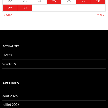
22
23
24
25
26
27
28
29
30
« Mar
Mai »
ACTUALITÉS
LIVRES
VOYAGES
ARCHIVES
août 2026
juillet 2026