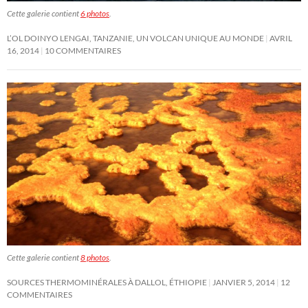
Cette galerie contient
6 photos
.
L’OL DOINYO LENGAI, TANZANIE, UN VOLCAN UNIQUE AU MONDE
AVRIL
16, 2014
10 COMMENTAIRES
Cette galerie contient
8 photos
.
SOURCES THERMOMINÉRALES À DALLOL, ÉTHIOPIE
JANVIER 5, 2014
12
COMMENTAIRES