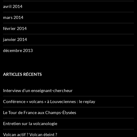
avril 2014
mars 2014
février 2014
janvier 2014
décembre 2013
ARTICLES RÉCENTS
Interview d’un enseignant-chercheur
Conférence « volcans » à Louveciennes : le replay
Le Tour de France aux Champs-Élysées
Entretien sur la volcanologie
Volcan actif ? Volcan éteint ?