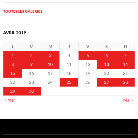
TOUTES LES GALERIES
→
AVRIL 2019
L
M
M
J
V
S
D
1
2
3
4
5
6
7
8
9
10
11
12
13
14
15
16
17
18
19
20
21
22
23
24
25
26
27
28
29
30
« Mar
Mai »