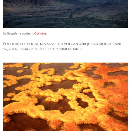
Cette galerie contient
6 photos
.
L’OL DOINYO LENGAI, TANZANIE, UN VOLCAN UNIQUE AU MONDE
AVRIL
16, 2014
JMBARDINTZEFF
10 COMMENTAIRES