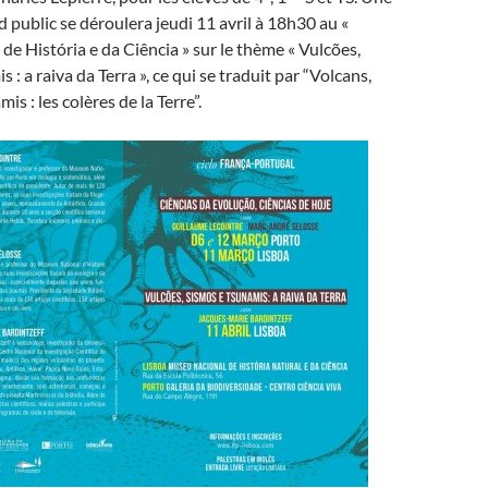
 public se déroulera jeudi 11 avril à 18h30 au «
e História e da Ciência » sur le thème « Vulcões,
 : a raiva da Terra », ce qui se traduit par “Volcans,
is : les colères de la Terre”.