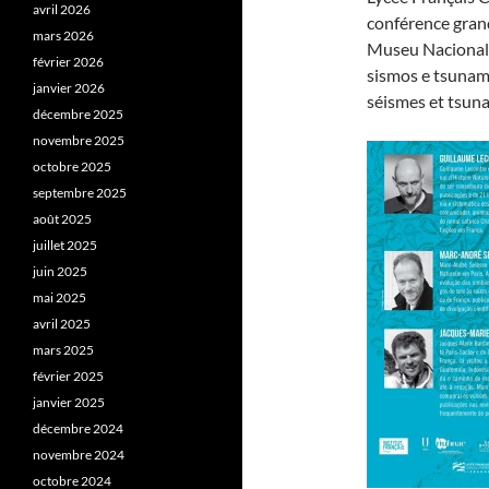
avril 2026
conférence grand
mars 2026
Museu Nacional d
février 2026
sismos e tsunamis
janvier 2026
séismes et tsunam
décembre 2025
novembre 2025
octobre 2025
septembre 2025
août 2025
juillet 2025
juin 2025
mai 2025
avril 2025
mars 2025
février 2025
janvier 2025
décembre 2024
novembre 2024
octobre 2024