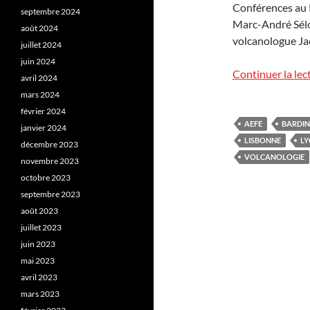
Conférences au P
septembre 2024
Marc-André Sélos
août 2024
volcanologue Ja
juillet 2024
juin 2024
Continuer la lec
avril 2024
mars 2024
février 2024
AEFE
BARDIN
janvier 2024
LISBONNE
LY
décembre 2023
VOLCANOLOGIE
novembre 2023
octobre 2023
septembre 2023
août 2023
juillet 2023
juin 2023
mai 2023
avril 2023
mars 2023