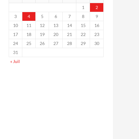
1
2
3
4
5
6
7
8
9
10
11
12
13
14
15
16
17
18
19
20
21
22
23
24
25
26
27
28
29
30
31
« Juil