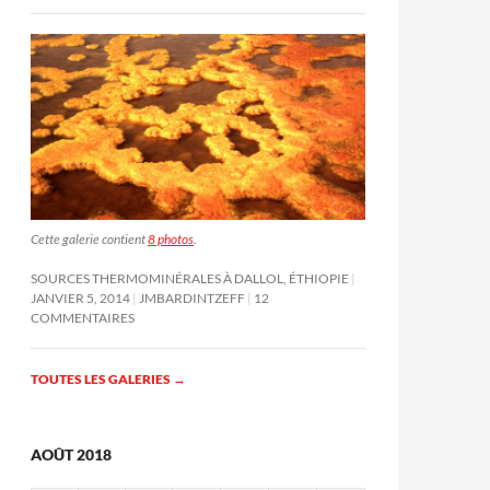
Cette galerie contient
8 photos
.
SOURCES THERMOMINÉRALES À DALLOL, ÉTHIOPIE
JANVIER 5, 2014
JMBARDINTZEFF
12
COMMENTAIRES
TOUTES LES GALERIES
→
AOÛT 2018