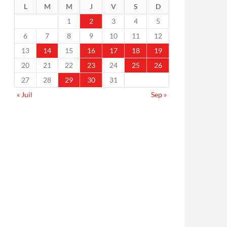
L
M
M
J
V
S
D
1
2
3
4
5
6
7
8
9
10
11
12
13
14
15
16
17
18
19
20
21
22
23
24
25
26
27
28
29
30
31
« Juil
Sep »