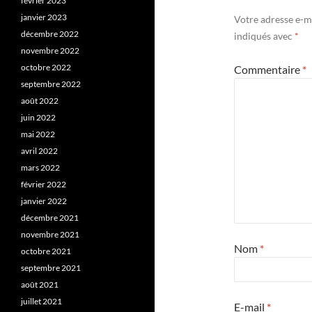
février 2023
janvier 2023
Votre adresse e-ma
décembre 2022
indiqués avec
*
novembre 2022
octobre 2022
Commentaire
*
septembre 2022
août 2022
juin 2022
mai 2022
avril 2022
mars 2022
février 2022
janvier 2022
décembre 2021
novembre 2021
Nom
*
octobre 2021
septembre 2021
août 2021
juillet 2021
E-mail
*