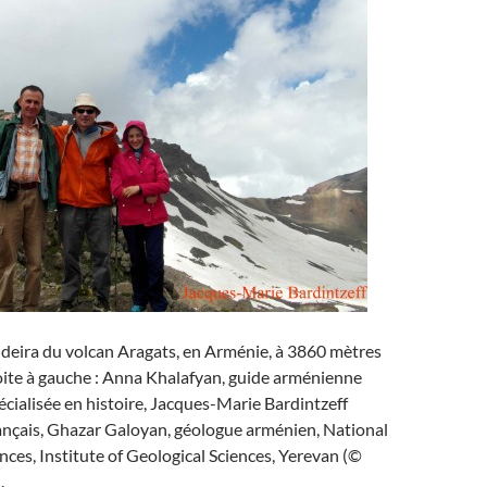
ldeira du volcan Aragats, en Arménie, à 3860 mètres
roite à gauche : Anna Khalafyan, guide arménienne
cialisée en histoire, Jacques-Marie Bardintzeff
ançais, Ghazar Galoyan, géologue arménien, National
ces, Institute of Geological Sciences, Yerevan (©
.