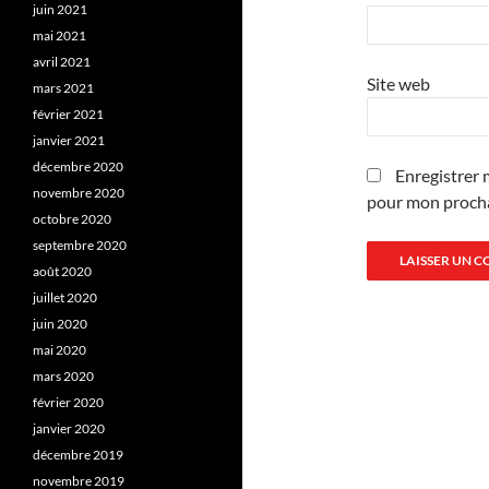
juin 2021
mai 2021
avril 2021
Site web
mars 2021
février 2021
janvier 2021
décembre 2020
Enregistrer 
novembre 2020
pour mon proch
octobre 2020
septembre 2020
août 2020
juillet 2020
juin 2020
mai 2020
mars 2020
février 2020
janvier 2020
décembre 2019
novembre 2019