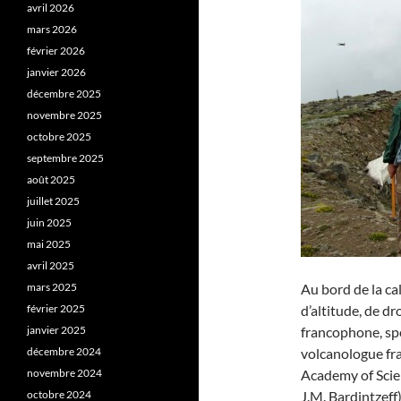
avril 2026
mars 2026
février 2026
janvier 2026
décembre 2025
novembre 2025
octobre 2025
septembre 2025
août 2025
juillet 2025
juin 2025
mai 2025
avril 2025
mars 2025
Au bord de la ca
février 2025
d’altitude, de d
janvier 2025
francophone, spé
décembre 2024
volcanologue fr
novembre 2024
Academy of Scien
octobre 2024
J.M. Bardintzeff)