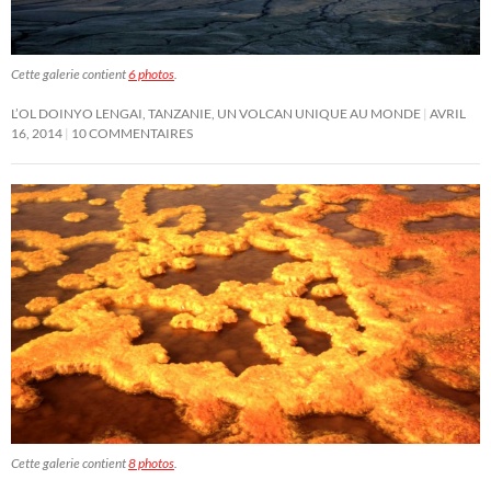
Cette galerie contient
6 photos
.
L’OL DOINYO LENGAI, TANZANIE, UN VOLCAN UNIQUE AU MONDE
AVRIL
16, 2014
10 COMMENTAIRES
Cette galerie contient
8 photos
.