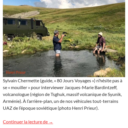
Sylvain Chermette (guide, « 80 Jours Voyages ») n’hésite pas à
se « mouiller » pour interviewer Jacques-Marie Bardintzeff,
volcanologue (région de Tsghuk, massif volcanique de Syunik,
Arménie). À l’arrière-plan, un de nos véhicules tout-terrains
UAZ de l’époque soviétique (photo Henri Prieur).
Tsghuk, Arménie
Continuer la lecture de
→