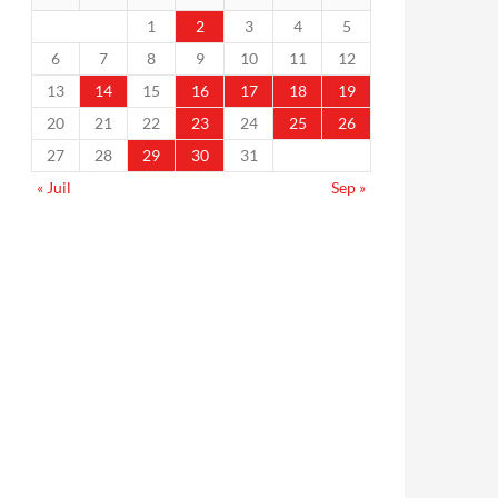
1
2
3
4
5
6
7
8
9
10
11
12
13
14
15
16
17
18
19
20
21
22
23
24
25
26
27
28
29
30
31
« Juil
Sep »