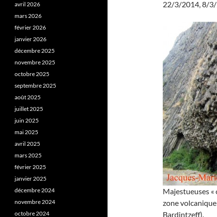
22/3/2014, 8/3/
avril 2026
mars 2026
février 2026
janvier 2026
décembre 2025
novembre 2025
octobre 2025
septembre 2025
août 2025
juillet 2025
juin 2025
mai 2025
avril 2025
mars 2025
février 2025
janvier 2025
décembre 2024
Majestueuses « o
novembre 2024
zone volcanique
octobre 2024
Bardintzeff).