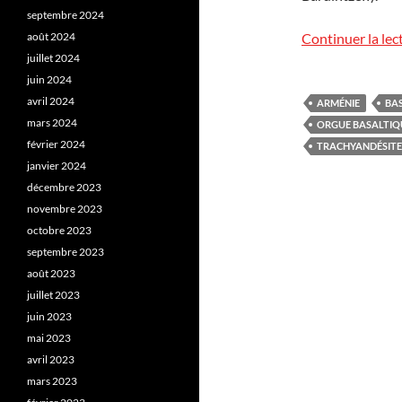
septembre 2024
août 2024
Continuer la lec
juillet 2024
juin 2024
avril 2024
ARMÉNIE
BA
mars 2024
ORGUE BASALTIQ
février 2024
TRACHYANDÉSITE
janvier 2024
décembre 2023
novembre 2023
octobre 2023
septembre 2023
août 2023
juillet 2023
juin 2023
mai 2023
avril 2023
mars 2023