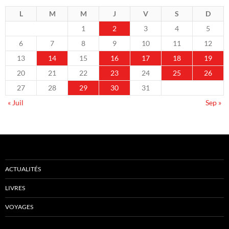
L
M
M
J
V
S
D
1
2
3
4
5
6
7
8
9
10
11
12
13
14
15
16
17
18
19
20
21
22
23
24
25
26
27
28
29
30
31
« Juil
Sep »
ACTUALITÉS
LIVRES
VOYAGES