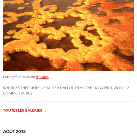
Cette galerie contient
8 photos
.
SOURCES THERMOMINÉRALES À DALLOL, ÉTHIOPIE
JANVIER 5, 2014
12
COMMENTAIRES
TOUTES LES GALERIES
→
AOÛT 2018