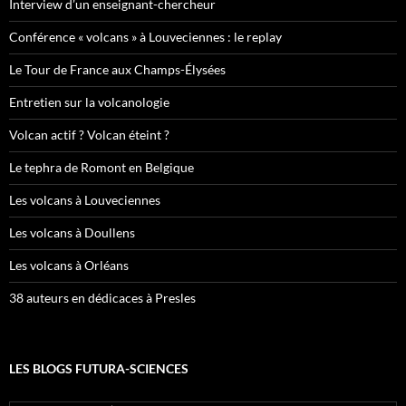
Interview d’un enseignant-chercheur
Conférence « volcans » à Louveciennes : le replay
Le Tour de France aux Champs-Élysées
Entretien sur la volcanologie
Volcan actif ? Volcan éteint ?
Le tephra de Romont en Belgique
Les volcans à Louveciennes
Les volcans à Doullens
Les volcans à Orléans
38 auteurs en dédicaces à Presles
LES BLOGS FUTURA-SCIENCES