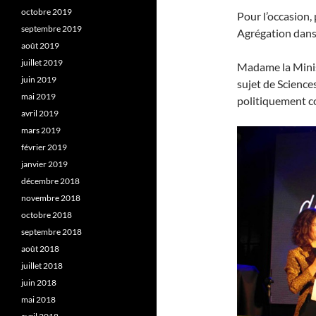
octobre 2019
Pour l’occasion,
septembre 2019
Agrégation dans 
août 2019
juillet 2019
Madame la Minist
juin 2019
sujet de Science
mai 2019
politiquement c
avril 2019
mars 2019
février 2019
janvier 2019
décembre 2018
novembre 2018
octobre 2018
septembre 2018
août 2018
juillet 2018
juin 2018
mai 2018