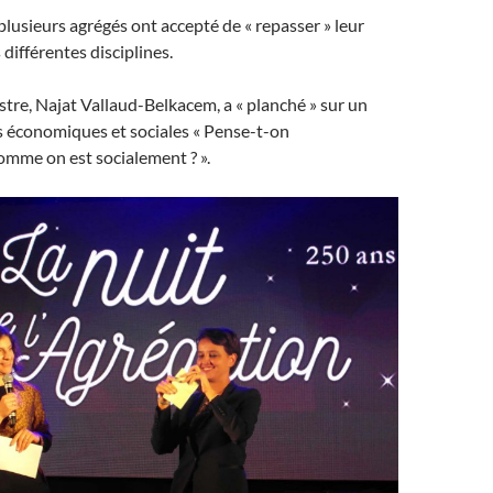
 plusieurs agrégés ont accepté de « repasser » leur
différentes disciplines.
re, Najat Vallaud-Belkacem, a « planché » sur un
s économiques et sociales « Pense-t-on
omme on est socialement ? ».