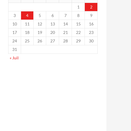
1
2
3
4
5
6
7
8
9
10
11
12
13
14
15
16
17
18
19
20
21
22
23
24
25
26
27
28
29
30
31
« Juil