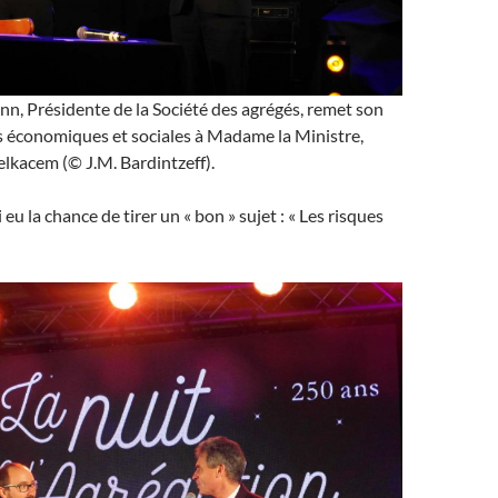
n, Présidente de la Société des agrégés, remet son
s économiques et sociales à Madame la Ministre,
lkacem (© J.M. Bardintzeff).
i eu la chance de tirer un « bon » sujet : « Les risques