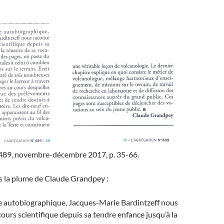
° 489, novembre-décembre 2017, p. 35-66.
s la plume de Claude Grandpey :
 autobiographique, Jacques-Marie Bardintzeff nous
ours scientifique depuis sa tendre enfance jusqu’à la