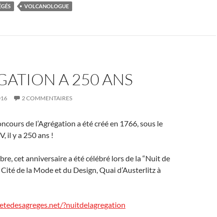
ÉGÉS
VOLCANOLOGUE
GATION A 250 ANS
016
2 COMMENTAIRES
oncours de l’Agrégation a été créé en 1766, sous le
, il y a 250 ans !
e, cet anniversaire a été célébré lors de la “Nuit de
a Cité de la Mode et du Design, Quai d’Austerlitz à
etedesagreges.net/?nuitdelagregation