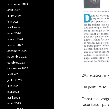
septembre 2024
août 2024
juillet 2024
juin 2024
avril 2024
mars 2024
février 2024
janvier 2024
décembre 2023
novembre 2023
octobre 2023
septembre 2023
août 2023
L’Agrégation, n
juillet 2023
juin 2023
On peut lire sou
mai 2023
avril 2023
Dans un ouvrage
mars 2023
raconte son parc