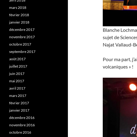
avril 2018
mars 2018
février 2018
janvier 2018
Blanche Lochman
décembre 2017
sujet de Science
novembre 2017
Najat Vallaud-Be
octobre 2017
septembre 2017
Pour ma part, j’a
août 2017
volcaniques » !
juillet 2017
juin 2017
mai 2017
avril 2017
mars 2017
février 2017
janvier 2017
décembre 2016
novembre 2016
octobre 2016