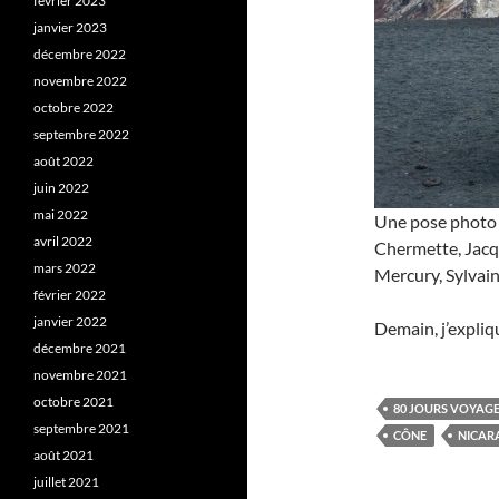
février 2023
janvier 2023
décembre 2022
novembre 2022
octobre 2022
septembre 2022
août 2022
juin 2022
mai 2022
Une pose photo a
avril 2022
Chermette, Jacq
mars 2022
Mercury, Sylvai
février 2022
janvier 2022
Demain, j’expli
décembre 2021
novembre 2021
octobre 2021
80 JOURS VOYAG
septembre 2021
CÔNE
NICAR
août 2021
juillet 2021