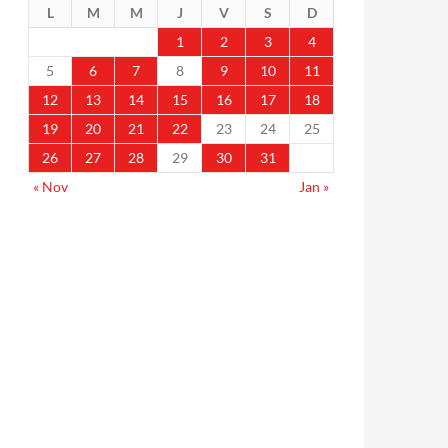
L
M
M
J
V
S
D
1
2
3
4
5
6
7
8
9
10
11
12
13
14
15
16
17
18
19
20
21
22
23
24
25
26
27
28
29
30
31
« Nov
Jan »