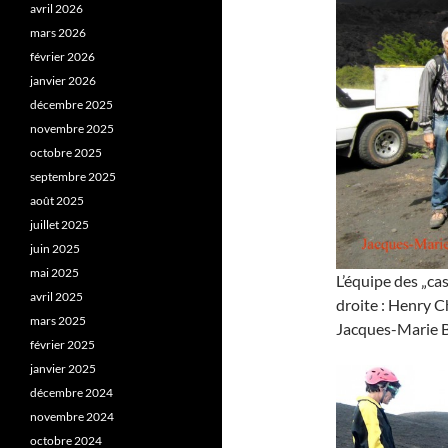
avril 2026
mars 2026
février 2026
janvier 2026
décembre 2025
novembre 2025
octobre 2025
septembre 2025
août 2025
juillet 2025
juin 2025
mai 2025
L’équipe des „ca
avril 2025
droite : Henry 
mars 2025
Jacques-Marie Ba
février 2025
janvier 2025
décembre 2024
novembre 2024
octobre 2024