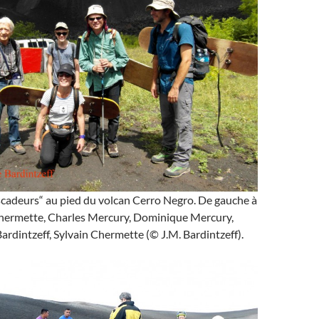
scadeurs“ au pied du volcan Cerro Negro. De gauche à
Chermette, Charles Mercury, Dominique Mercury,
rdintzeff, Sylvain Chermette (© J.M. Bardintzeff).