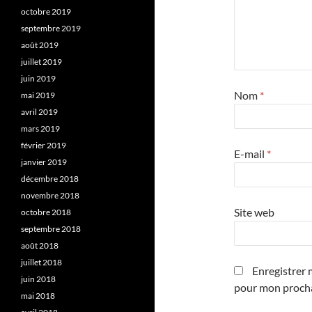
octobre 2019
septembre 2019
août 2019
juillet 2019
juin 2019
Nom
*
mai 2019
avril 2019
mars 2019
février 2019
E-mail
*
janvier 2019
décembre 2018
novembre 2018
Site web
octobre 2018
septembre 2018
août 2018
juillet 2018
Enregistrer 
juin 2018
pour mon proch
mai 2018