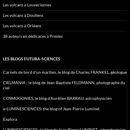
Les volcans à Louveciennes
Les volcans à Doullens
Les volcans à Orléans
38 auteurs en dédicaces à Presles
LES BLOGS FUTURA-SCIENCES
Carnets de bord d’un martien, le blog de Charles FRANKEL, géologue
CIELMANIA : le blog de Jean-Baptiste FELDMANN, photographe du
ciel
COSMOGONIES, le blog d'Aurélien BARRAU, astrophysicien
e-LUMINESCIENCES: the blog of Jean-Pierre Luminet
Explora
LUMINESCIENCES : le blog de Jean-Pierre LUMINET, astrophysicien