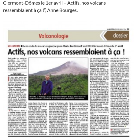
Clermont-Dômes le 1er avril – Actifs, nos volcans
ressemblaient à ça !”, Anne Bourges.