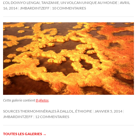
L’OL DOINYO LENGAI, TANZANIE, UN VOLCAN UNIQUE AU MONDE
AVRIL
16, 2014
JMBARDINTZEFF
10 COMMENTAIRES
Cette galerie contient
8 photos
.
SOURCES THERMOMINÉRALES À DALLOL, ÉTHIOPIE
JANVIER 5, 2014
JMBARDINTZEFF
12 COMMENTAIRES
TOUTES LES GALERIES
→