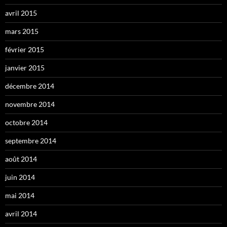
avril 2015
mars 2015
février 2015
janvier 2015
décembre 2014
novembre 2014
octobre 2014
septembre 2014
août 2014
juin 2014
mai 2014
avril 2014