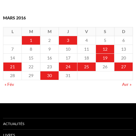
MARS 2016
L
M
M
J
V
S
D
1
2
3
4
5
6
7
8
9
10
11
12
13
14
15
16
17
18
19
20
21
22
23
24
25
26
27
28
29
30
31
« Fév
Avr »
ACTUALITÉS
LIVRES