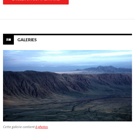
GALERIES
Cette galerie contient
6 photos
.