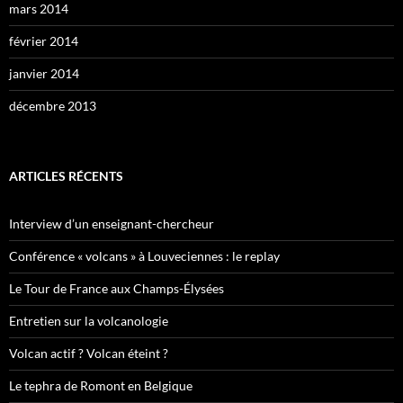
mars 2014
février 2014
janvier 2014
décembre 2013
ARTICLES RÉCENTS
Interview d’un enseignant-chercheur
Conférence « volcans » à Louveciennes : le replay
Le Tour de France aux Champs-Élysées
Entretien sur la volcanologie
Volcan actif ? Volcan éteint ?
Le tephra de Romont en Belgique