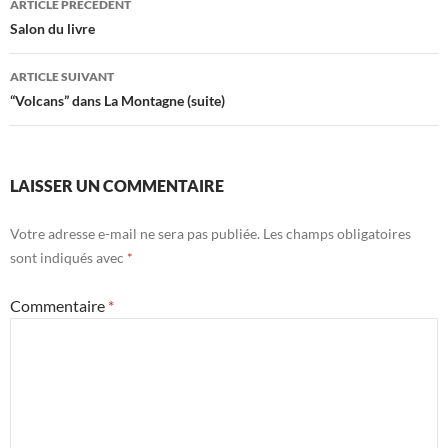
ARTICLE PRÉCÉDENT
des
Salon du livre
articles
ARTICLE SUIVANT
“Volcans” dans La Montagne (suite)
LAISSER UN COMMENTAIRE
Votre adresse e-mail ne sera pas publiée.
Les champs obligatoires
sont indiqués avec
*
Commentaire
*