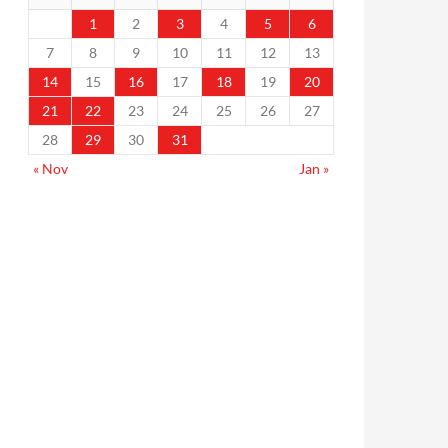
1
2
3
4
5
6
7
8
9
10
11
12
13
14
15
16
17
18
19
20
21
22
23
24
25
26
27
28
29
30
31
« Nov
Jan »