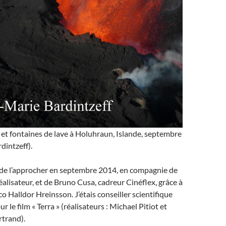
 et fontaines de lave à Holuhraun, Islande, septembre
dintzeff).
e de l’approcher en septembre 2014, en compagnie de
éalisateur, et de Bruno Cusa, cadreur Cinéflex, grâce à
co Halldor Hreinsson. J’étais conseiller scientifique
 le film « Terra » (réalisateurs : Michael Pitiot et
trand).