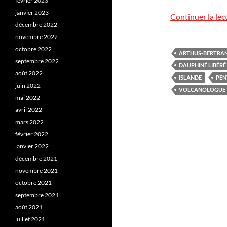
février 2023
janvier 2023
Continuer la lec
décembre 2022
novembre 2022
octobre 2022
ARTHUS-BERTRA
septembre 2022
DAUPHINÉ LIBÉRÉ
août 2022
ISLANDE
PEN
juin 2022
VOLCANOLOGUE
mai 2022
avril 2022
mars 2022
février 2022
janvier 2022
décembre 2021
novembre 2021
octobre 2021
septembre 2021
août 2021
juillet 2021