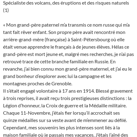
Spécialiste des volcans, des éruptions et des risques naturels
(1)
« Mon grand-père paternel m’a transmis ce nom russe qui m’a
tant fait rêver enfant. Son propre père avait rencontré mon
arrière-grand-mère (française) à Saint-Pétersbourg où elle
était venue apprendre le français à de jeunes élèves. Hélas ce
grand-père est mort jeune et, malgré mes recherches, je n’ai pas
retrouvé trace de cette branche familiale en Russie. En
revanche, j’ai bien connu mon grand-père maternel, et j’ai eu le
grand bonheur d’explorer avec lui la campagne et les
montagnes proches de Grenoble.
Il s’était engagé volontaire à 17 ans en 1914. Blessé gravement
à trois reprises, il avait reçu trois prestigieuses distinctions : la
Légion d’honneur, la Croix de guerre et la Médaille militaire.
Chaque 11-Novembre, j’étais fier lorsqu’il accrochait ses
quinze médailles sur sa veste avant de m’emmener au défilé.
Cependant, mes souvenirs les plus intenses sont liés à la
maison familiale où je passais mes vacances. J’étais l’aîné des