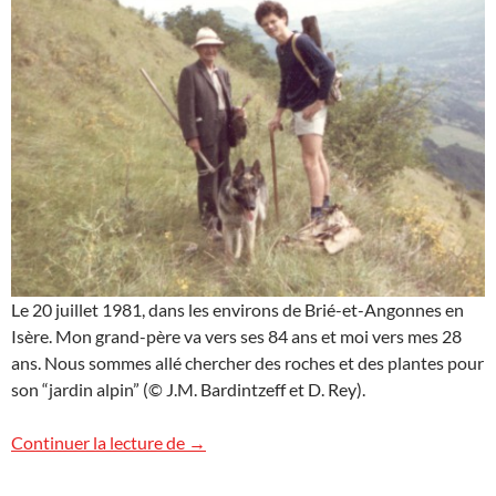
Le 20 juillet 1981, dans les environs de Brié-et-Angonnes en
Isère. Mon grand-père va vers ses 84 ans et moi vers mes 28
ans. Nous sommes allé chercher des roches et des plantes pour
son “jardin alpin” (© J.M. Bardintzeff et D. Rey).
Clin d’œil à mon grand-père
Continuer la lecture de
→