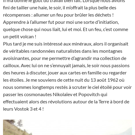
Il m’a donné le goût du travail bien fait. Lorsque nous avions
fini de tailler une haie, le soir, il m’offrait la plus belle des
récompenses : allumer un feu pour brûler les déchets !
Apprendre à l’allumer fut pour moi une sorte d’initiation,
quelque chose qui nous liait, lui et moi. Et un feu, c’est comme
un petit volcan !
Plus tard je me suis intéressé aux minéraux, alors il organisait
de véritables randonnées naturalistes dans les montagnes
avoisinantes, pour me permettre d’agrandir ma collection de
cailloux. Avec lui on ne s’ennuyait jamais, le soir nous passions
des heures à discuter, jouer aux cartes en famille ou regarder
les étoiles. Je me souviens de cette nuit du 13 août 1962 où
nous sommes longtemps restés à scruter le ciel étoilé pour voir
passer les cosmonautes Nikolaïev et Popovitch qui
effectuaient alors des révolutions autour de la Terre à bord de
leurs Vostok 3 et 4 !