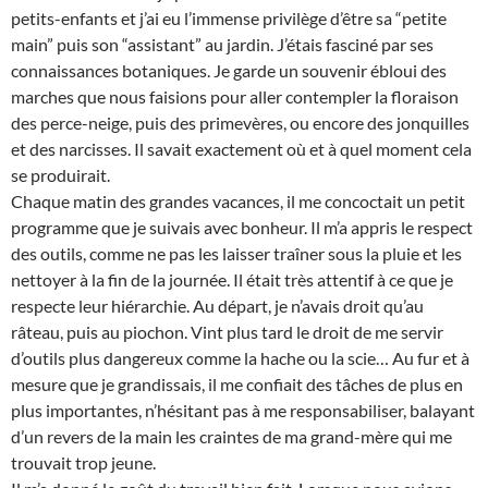
petits-enfants et j’ai eu l’immense privilège d’être sa “petite
main” puis son “assistant” au jardin. J’étais fasciné par ses
connaissances botaniques. Je garde un souvenir ébloui des
marches que nous faisions pour aller contempler la floraison
des perce-neige, puis des primevères, ou encore des jonquilles
et des narcisses. Il savait exactement où et à quel moment cela
se produirait.
Chaque matin des grandes vacances, il me concoctait un petit
programme que je suivais avec bonheur. Il m’a appris le respect
des outils, comme ne pas les laisser traîner sous la pluie et les
nettoyer à la fin de la journée. Il était très attentif à ce que je
respecte leur hiérarchie. Au départ, je n’avais droit qu’au
râteau, puis au piochon. Vint plus tard le droit de me servir
d’outils plus dangereux comme la hache ou la scie… Au fur et à
mesure que je grandissais, il me confiait des tâches de plus en
plus importantes, n’hésitant pas à me responsabiliser, balayant
d’un revers de la main les craintes de ma grand-mère qui me
trouvait trop jeune.