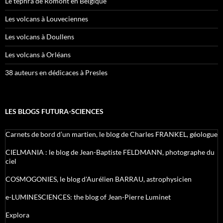
Le tephra de Romont en Belgique
Les volcans à Louveciennes
Les volcans à Doullens
Les volcans à Orléans
38 auteurs en dédicaces à Presles
LES BLOGS FUTURA-SCIENCES
Carnets de bord d’un martien, le blog de Charles FRANKEL, géologue
CIELMANIA : le blog de Jean-Baptiste FELDMANN, photographe du
ciel
COSMOGONIES, le blog d'Aurélien BARRAU, astrophysicien
e-LUMINESCIENCES: the blog of Jean-Pierre Luminet
Explora