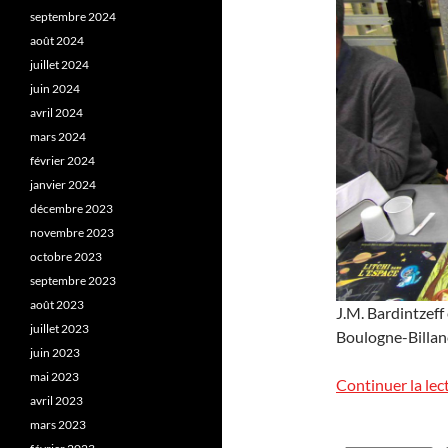
septembre 2024
août 2024
juillet 2024
juin 2024
avril 2024
mars 2024
février 2024
janvier 2024
décembre 2023
novembre 2023
octobre 2023
septembre 2023
août 2023
J.M. Bardintzeff
juillet 2023
Boulogne-Billanc
juin 2023
mai 2023
Continuer la lec
avril 2023
mars 2023