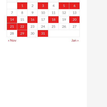
1
2
3
4
5
6
7
8
9
10
11
12
13
14
15
16
17
18
19
20
21
22
23
24
25
26
27
28
29
30
31
« Nov
Jan »