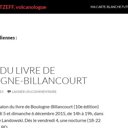
ALLER AU CONTENU
ZEFF, volcanologue
MA CARTE-BLANCHE FUT
iennes :
DU LIVRE DE
GNE-BILLANCOURT
15
LAISSER UN COMMENTAIRE
Salon du livre de Boulogne-Billancourt (10e édition)
di 5 et dimanche 6 décembre 2015, de 14h à 19h, dans
ce Landowski. Dès le vendredi 4, une nocturne (18-22
a BD.