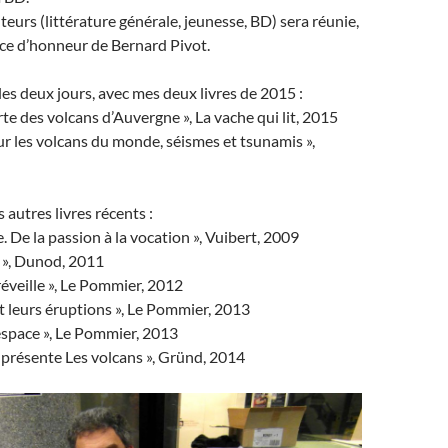
teurs (littérature générale, jeunesse, BD) sera réunie,
ce d’honneur de Bernard Pivot.
les deux jours, avec mes deux livres de 2015 :
rte des volcans d’Auvergne », La vache qui lit, 2015
sur les volcans du monde, séismes et tsunamis »,
 autres livres récents :
. De la passion à la vocation », Vuibert, 2009
 », Dunod, 2011
réveille », Le Pommier, 2012
et leurs éruptions », Le Pommier, 2013
l’espace », Le Pommier, 2013
s présente Les volcans », Gründ, 2014