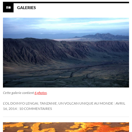
GALERIES
Cette galerie contient
6 photos
.
L’OL DOINYO LENGAI, TANZANIE, UN VOLCAN UNIQUE AU MONDE
AVRIL
16, 2014
10 COMMENTAIRES