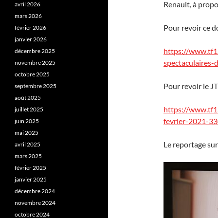
Renault, à propo
avril 2026
mars 2026
Pour revoir ce 
février 2026
janvier 2026
https://www.tf1.
décembre 2025
spectaculaires-
novembre 2025
octobre 2025
Pour revoir le JT
septembre 2025
août 2025
https://www.tf1
juillet 2025
fevrier-2021-3
juin 2025
mai 2025
Le reportage su
avril 2025
mars 2025
février 2025
janvier 2025
décembre 2024
novembre 2024
octobre 2024