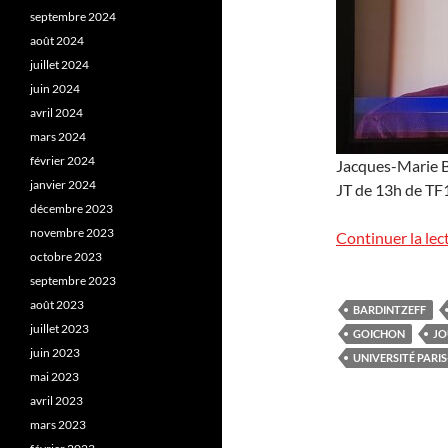
septembre 2024
août 2024
juillet 2024
juin 2024
avril 2024
mars 2024
février 2024
Jacques-Marie Ba
janvier 2024
JT de 13h de TF1
décembre 2023
novembre 2023
Continuer la lec
octobre 2023
septembre 2023
août 2023
BARDINTZEFF
juillet 2023
GOICHON
JO
juin 2023
UNIVERSITÉ PARI
mai 2023
avril 2023
mars 2023