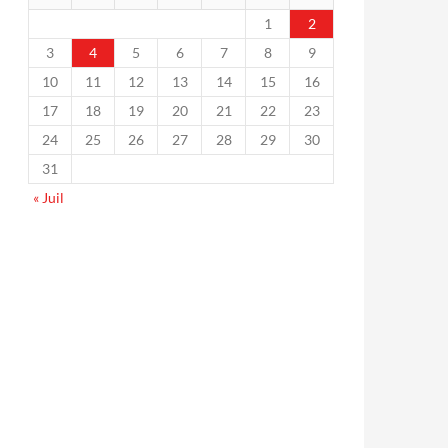
1
2
3
4
5
6
7
8
9
10
11
12
13
14
15
16
17
18
19
20
21
22
23
24
25
26
27
28
29
30
31
« Juil