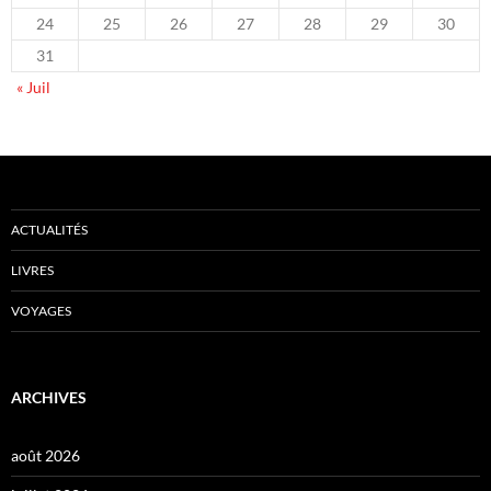
24
25
26
27
28
29
30
31
« Juil
ACTUALITÉS
LIVRES
VOYAGES
ARCHIVES
août 2026