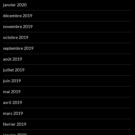
janvier 2020
décembre 2019
novembre 2019
octobre 2019
septembre 2019
août 2019
juillet 2019
juin 2019
mai 2019
avril 2019
mars 2019
février 2019
janvier 2019