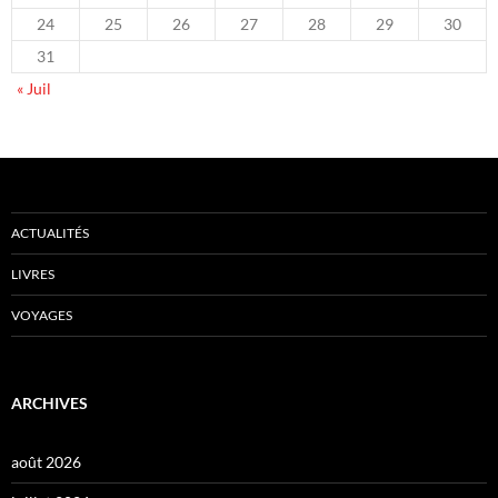
24
25
26
27
28
29
30
31
« Juil
ACTUALITÉS
LIVRES
VOYAGES
ARCHIVES
août 2026