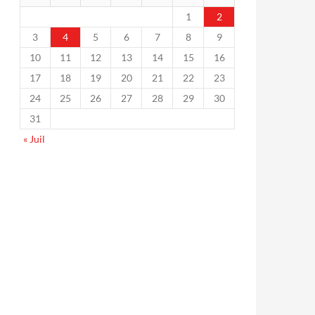
1
2
3
4
5
6
7
8
9
10
11
12
13
14
15
16
17
18
19
20
21
22
23
24
25
26
27
28
29
30
31
« Juil