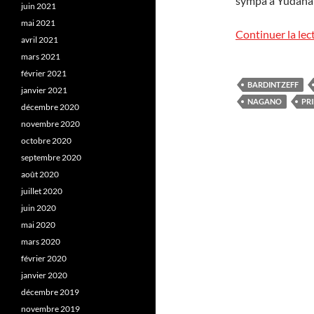
sympa à Yudanak
juin 2021
mai 2021
Continuer la lec
avril 2021
mars 2021
février 2021
BARDINTZEFF
janvier 2021
NAGANO
PR
décembre 2020
novembre 2020
octobre 2020
septembre 2020
août 2020
juillet 2020
juin 2020
mai 2020
mars 2020
février 2020
janvier 2020
décembre 2019
novembre 2019