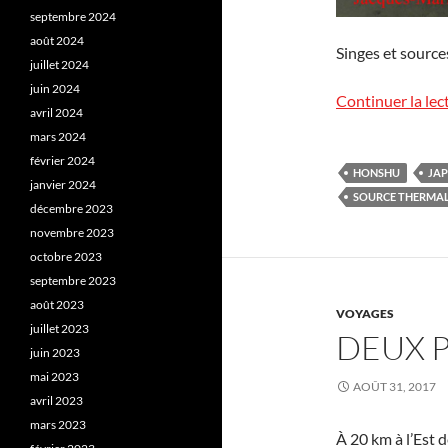
septembre 2024
août 2024
Singes et source
juillet 2024
juin 2024
Continuer la lec
avril 2024
mars 2024
février 2024
HONSHU
JA
janvier 2024
SOURCE THERMA
décembre 2023
novembre 2023
octobre 2023
septembre 2023
août 2023
VOYAGES
juillet 2023
DEUX 
juin 2023
mai 2023
AOÛT 31, 2017
avril 2023
mars 2023
À 20 km à l’Est