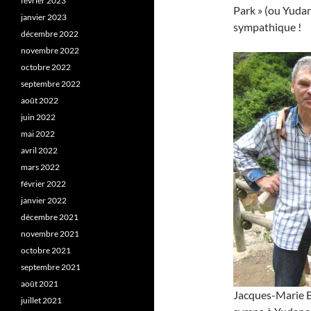
février 2023
Park » (ou Yudan
janvier 2023
sympathique !
décembre 2022
novembre 2022
octobre 2022
septembre 2022
août 2022
juin 2022
mai 2022
avril 2022
mars 2022
février 2022
janvier 2022
décembre 2021
novembre 2021
octobre 2021
septembre 2021
août 2021
Jacques-Marie Ba
juillet 2021