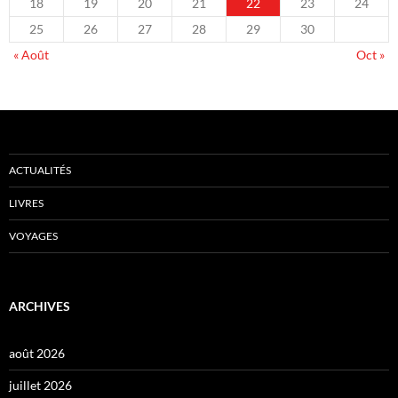
18
19
20
21
22
23
24
25
26
27
28
29
30
« Août
Oct »
ACTUALITÉS
LIVRES
VOYAGES
ARCHIVES
août 2026
juillet 2026