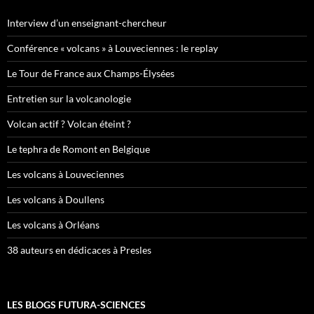
Interview d’un enseignant-chercheur
Conférence « volcans » à Louveciennes : le replay
Le Tour de France aux Champs-Élysées
Entretien sur la volcanologie
Volcan actif ? Volcan éteint ?
Le tephra de Romont en Belgique
Les volcans à Louveciennes
Les volcans à Doullens
Les volcans à Orléans
38 auteurs en dédicaces à Presles
LES BLOGS FUTURA-SCIENCES