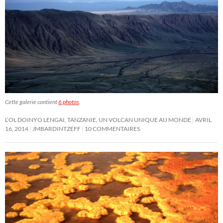
Cette galerie contient
6 photos
.
L’OL DOINYO LENGAI, TANZANIE, UN VOLCAN UNIQUE AU MONDE
AVRIL
16, 2014
JMBARDINTZEFF
10 COMMENTAIRES