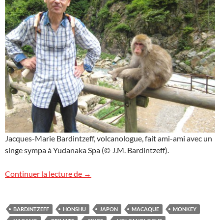
Jacques-Marie Bardintzeff, volcanologue, fait ami-ami avec un
singe sympa à Yudanaka Spa (© J.M. Bardintzeff).
Deux primates au Japon
Continuer la lecture de
→
BARDINTZEFF
HONSHU
JAPON
MACAQUE
MONKEY