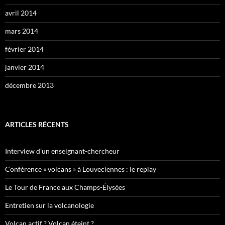
avril 2014
mars 2014
février 2014
janvier 2014
décembre 2013
ARTICLES RÉCENTS
Interview d’un enseignant-chercheur
Conférence « volcans » à Louveciennes : le replay
Le Tour de France aux Champs-Élysées
Entretien sur la volcanologie
Volcan actif ? Volcan éteint ?