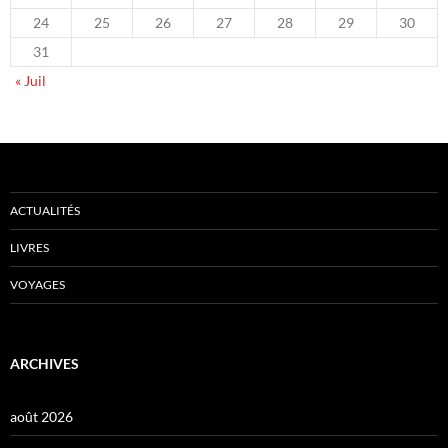
24
25
26
27
28
29
30
31
« Juil
ACTUALITÉS
LIVRES
VOYAGES
ARCHIVES
août 2026