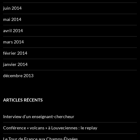
juin 2014
mai 2014
avril 2014
mars 2014
février 2014
janvier 2014
décembre 2013
ARTICLES RÉCENTS
Interview d’un enseignant-chercheur
Conférence « volcans » à Louveciennes : le replay
Le Tour de France aux Champs-Élysées