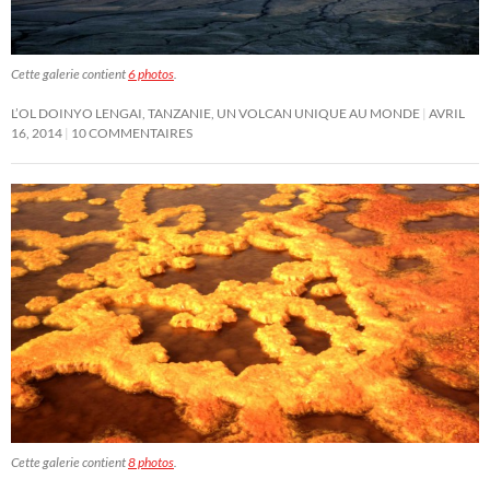
Cette galerie contient
6 photos
.
L’OL DOINYO LENGAI, TANZANIE, UN VOLCAN UNIQUE AU MONDE
AVRIL
16, 2014
10 COMMENTAIRES
Cette galerie contient
8 photos
.