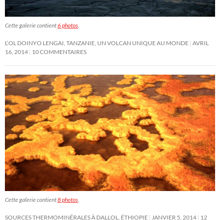
Cette galerie contient
6 photos
.
L’OL DOINYO LENGAI, TANZANIE, UN VOLCAN UNIQUE AU MONDE
AVRIL
16, 2014
10 COMMENTAIRES
Cette galerie contient
8 photos
.
SOURCES THERMOMINÉRALES À DALLOL, ÉTHIOPIE
JANVIER 5, 2014
12