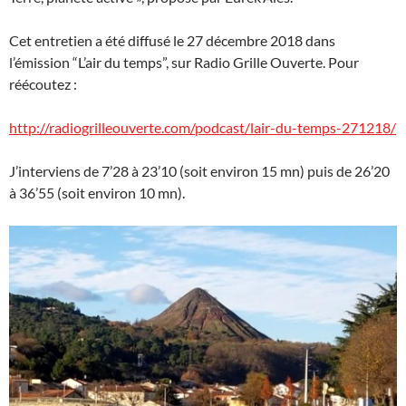
Cet entretien a été diffusé le 27 décembre 2018 dans
l’émission “L’air du temps”, sur Radio Grille Ouverte. Pour
réécoutez :
http://radiogrilleouverte.com/podcast/lair-du-temps-271218/
J’interviens de 7’28 à 23’10 (soit environ 15 mn) puis de 26’20
à 36’55 (soit environ 10 mn).