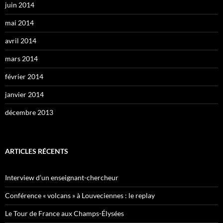
juin 2014
mai 2014
avril 2014
mars 2014
février 2014
janvier 2014
décembre 2013
ARTICLES RÉCENTS
Interview d’un enseignant-chercheur
Conférence « volcans » à Louveciennes : le replay
Le Tour de France aux Champs-Élysées