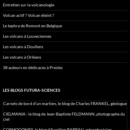
Entretien sur la volcanologie
Volcan actif ? Volcan éteint ?
Le tephra de Romont en Belgique
Les volcans à Louveciennes
Les volcans à Doullens
Les volcans à Orléans
38 auteurs en dédicaces à Presles
LES BLOGS FUTURA-SCIENCES
Carnets de bord d’un martien, le blog de Charles FRANKEL, géologue
CIELMANIA : le blog de Jean-Baptiste FELDMANN, photographe du
ciel
COSMOGONIES, le blog d'Aurélien BARRAU, astrophysicien